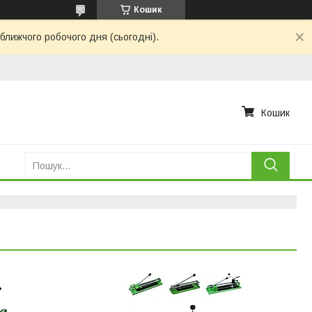
Кошик
ближчого робочого дня (сьогодні).
Кошик