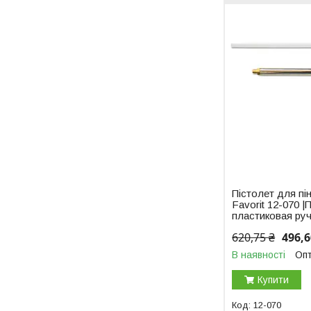
Пістолет для пі
Favorit 12-070 
пластиковая руч
620,75 ₴
496,6
В наявності
Опт
Купити
12-070