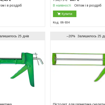
ом і в роздріб
В наявності
Оптом і в роздріб
Купити
06-934
алишилось 25 днів
–20%
Залишилось 25 д
рметика
Пістолет для герметика скелет