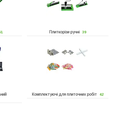
Плиткорізи ручні
51
39
ьний
Комплектуючі для плиточних робіт
42