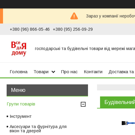
Зараз у компанії неробо
+380 (96) 866-05-46
+380 (95) 256-09-29
господарські та будівельні товари від мережі маг
Головна
Товари
Про нас
Контакти
Доставка та
Будівельни
Групи товарів
Інструмент
Аксесуари та фурнітура для
вікон та дверей