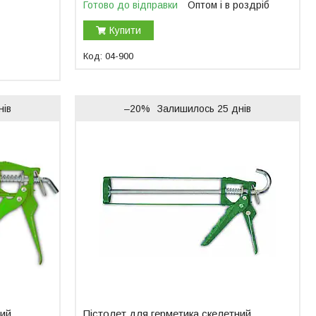
Готово до відправки
Оптом і в роздріб
Купити
04-900
нів
–20%
Залишилось 25 днів
ний
Пістолет для герметика скелетний