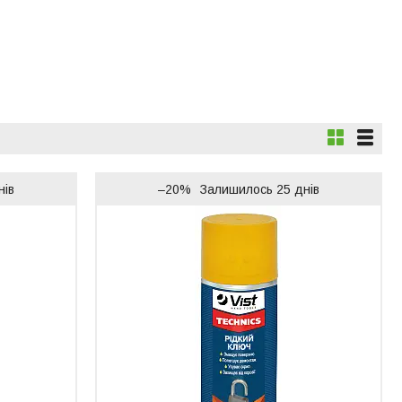
нів
–20%
Залишилось 25 днів