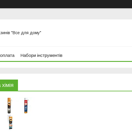
азинів "Все для дому"
 оплата
Набори інструментів
 хімія