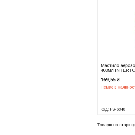
Мастило аерозо
400мл INTERTO
169,55 ₴
Немає в наявнос
FS-6040