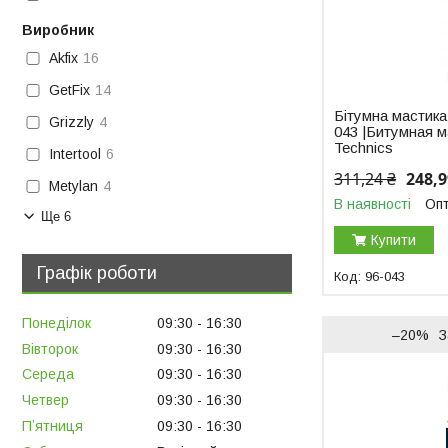
Виробник
Akfix
16
GetFix
14
Бітумна мастика
Grizzly
4
043 |Битумная м
Technics
Intertool
6
311,24 ₴
248,9
Metylan
4
В наявності
Опт
Ще 6
Купити
Графік роботи
96-043
Понеділок
09:30
16:30
–20%
З
Вівторок
09:30
16:30
Середа
09:30
16:30
Четвер
09:30
16:30
Пʼятниця
09:30
16:30