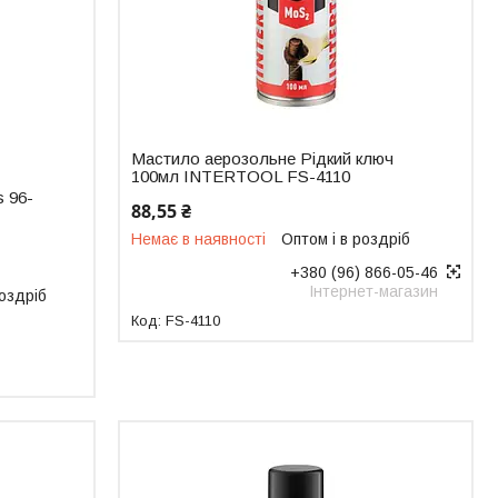
Мастило аерозольне Рідкий ключ
100мл INTERTOOL FS-4110
s 96-
88,55 ₴
Немає в наявності
Оптом і в роздріб
+380 (96) 866-05-46
Інтернет-магазин
роздріб
FS-4110