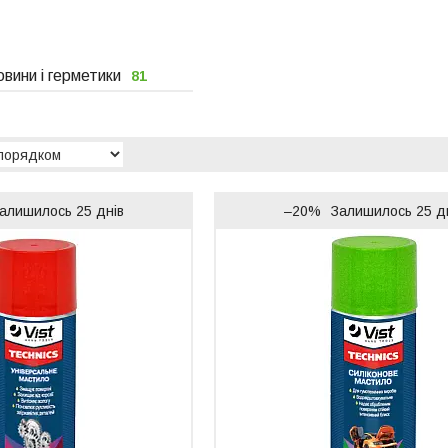
овини і герметики
81
алишилось 25 днів
–20%
Залишилось 25 д