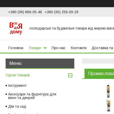
+380 (96) 866-05-46
+380 (95) 256-09-29
господарські та будівельні товари від мережі маг
Головна
Товари
Про нас
Контакти
Доставка та
Промислова
Групи товарів
Інструмент
Аксесуари та фурнітура для
вікон та дверей
Дім та сад