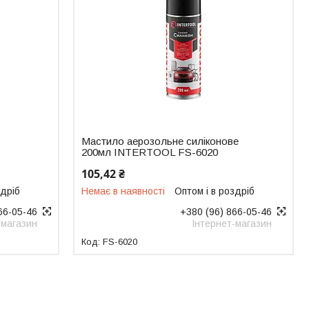
Мастило аерозольне силіконове
200мл INTERTOOL FS-6020
105,42 ₴
здріб
Немає в наявності
Оптом і в роздріб
66-05-46
+380 (96) 866-05-46
-магазин
Інтернет-магазин
FS-6020