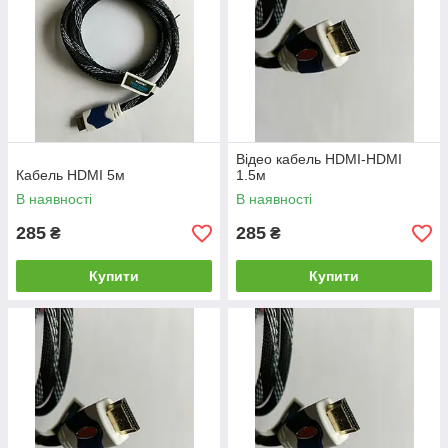
Відео кабель HDMI-HDMI
Кабель HDMI 5м
1.5м
В наявності
В наявності
285
285
₴
₴
Купити
Купити