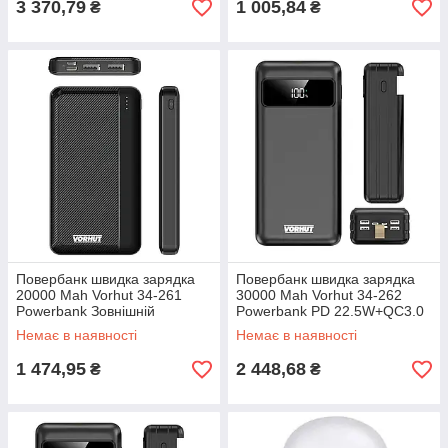
3 370,79
1 005,84
₴
₴
Повербанк швидка зарядка
Повербанк швидка зарядка
20000 Mah Vorhut 34-261
30000 Mah Vorhut 34-262
Powerbank Зовнішній
Powerbank PD 22.5W+QC3.0
акумулятор
Зовнішній акумулятор
Немає в наявності
Немає в наявності
1 474,95
2 448,68
₴
₴