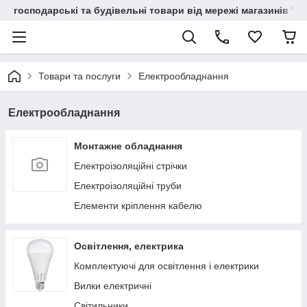
господарські та будівельні товари від мережі магазинів "В
Товари та послуги
Електрообладнання
Електрообладнання
Монтажне обладнання
Електроізоляційні стрічки
Електроізоляційні труби
Елементи кріплення кабелю
Освітлення, електрика
Комплектуючі для освітлення і електрики
Вилки електричні
Світильники