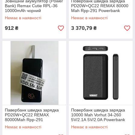
Зовнішній акумулятор (Power
Повербанк швидка зарядка
Bank) Remax Cutie RPL-36
PD20W+QC22 REMAX 80000
10000mAh чорний
Mah Rpp-291 Powerbank
Портативний зарядний
Зовнішній акумулятор Type C
Немає в наявності
Немає в наявності
пристрій
Quick Charge
912
3 370,79
₴
₴
Павербанк швидка зарядка
Повербанк швидка зарядка
PD20W+QC22 REMAX
10000 Mah Vorhut 34-260
80000Mah Rpp-291
5V/2.1А 5V/2.0А Powerbank
Powerbank Зовнішній
Зовнішній акумулятор
Немає в наявності
Немає в наявності
акумулятор