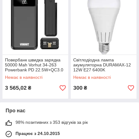
Повербанк швидка зарядка
Cвітлодіодна лампа
50000 Mah Vorhut 34-263
акумуляторна DURAMAX-12
Powerbank PD 22.5W+QC3.0
12W E27 6400K
Зовнішній акумулятор
Немає в наявності
Немає в наявності
3 565,02
300
₴
₴
Про нас
98% позитивних з 353 відгуків за рік
Працює з 24.10.2015