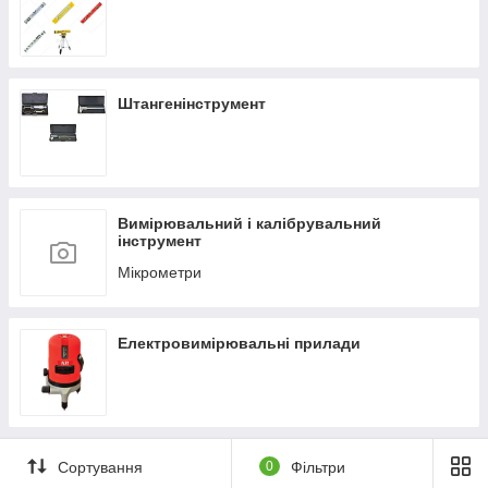
Штангенінструмент
Вимірювальний і калібрувальний
інструмент
Мікрометри
Електровимірювальні прилади
Сортування
0
Фільтри