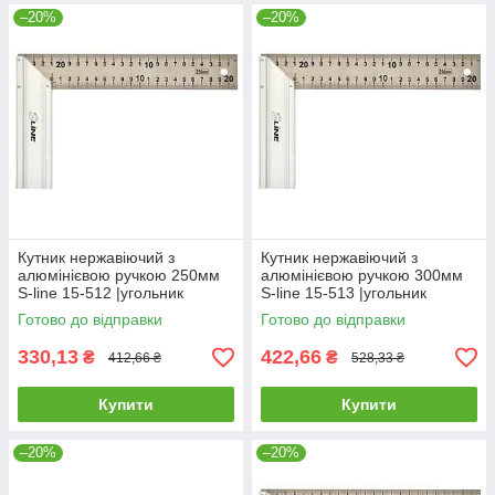
–20%
–20%
Кутник нержавіючий з
Кутник нержавіючий з
алюмінієвою ручкою 250мм
алюмінієвою ручкою 300мм
S-line 15-512 |угольник
S-line 15-513 |угольник
Кутник будівельний Угольник
Кутник будівельний Угольник
Готово до відправки
Готово до відправки
нержавеющий с
нержавеющий с
алюминиевой
алюминиевой
330,13
422,66
₴
₴
412,66 ₴
528,33 ₴
Купити
Купити
–20%
–20%