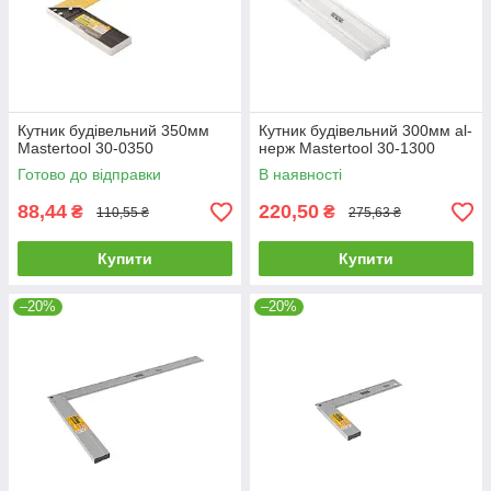
Кутник будівельний 350мм
Кутник будівельний 300мм al-
Mastertool 30-0350
нерж Mastertool 30-1300
Готово до відправки
В наявності
88,44
220,50
₴
₴
110,55 ₴
275,63 ₴
Купити
Купити
–20%
–20%