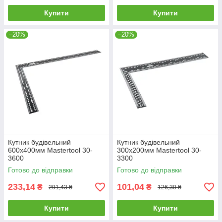
Купити
Купити
–20%
–20%
Кутник будівельний
Кутник будівельний
600х400мм Mastertool 30-
300х200мм Mastertool 30-
3600
3300
Готово до відправки
Готово до відправки
233,14
101,04
₴
₴
291,43 ₴
126,30 ₴
Купити
Купити