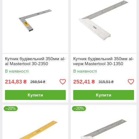
Кутник будівельний 350мм al-
Кутник будівельний 350мм al-
al Mastertool 30-2350
нерж Mastertool 30-1350
В наявності
В наявності
214,83
252,41
₴
₴
268,54 ₴
315,51 ₴
Купити
Купити
–20%
–20%