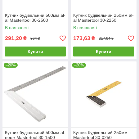
Кутник будівельний 500мм al-
Кутник будівельний 250мм al-
al Mastertool 30-2500
al Mastertool 30-2250
В наявності
В наявності
291,20
173,63
₴
₴
364 ₴
217,04 ₴
Купити
Купити
–20%
–20%
Кутник будівельний 500мм al-
Кутник будівельний 250мм
нерж Mastertool 30-1500
Mastertool 30-0250