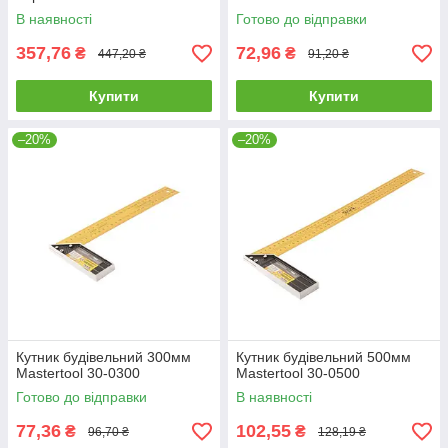
В наявності
Готово до відправки
357,76
72,96
₴
₴
447,20 ₴
91,20 ₴
Купити
Купити
–20%
–20%
Кутник будівельний 300мм
Кутник будівельний 500мм
Mastertool 30-0300
Mastertool 30-0500
Готово до відправки
В наявності
77,36
102,55
₴
₴
96,70 ₴
128,19 ₴