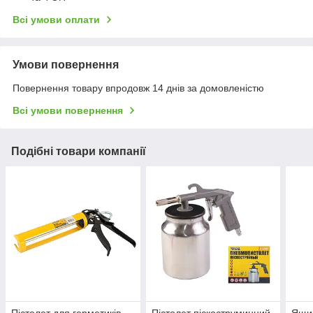
Всі умови оплати
Умови повернення
Повернення товару впродовж 14 днів за домовленістю
Всі умови повернення
Подібні товари компанії
Пістолет для герметиків
Пістолет піскоструминний
Ящик