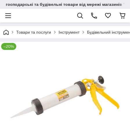
господарські та будівельні товари від мережі магазинів "В
Товари та послуги
Інструмент
Будівельний інструме
–20%