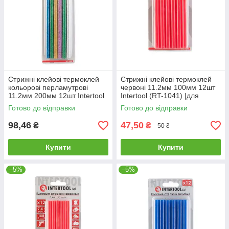
Стрижні клейові термоклей
Стрижні клейові термоклей
кольорові перламутрові
червоні 11.2мм 100мм 12шт
11.2мм 200мм 12шт Intertool
Intertool (RT-1041) |для
(RT-1035) |для пистолета
пистолета пістолета
Готово до відправки
Готово до відправки
98,46
47,50
₴
₴
50 ₴
Купити
Купити
–5%
–5%