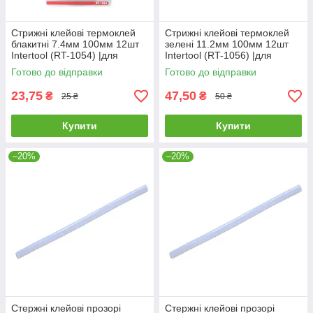
Стрижні клейові термоклей
Стрижні клейові термоклей
блакитні 7.4мм 100мм 12шт
зелені 11.2мм 100мм 12шт
Intertool (RT-1054) |для
Intertool (RT-1056) |для
пистолета пістолета
пистолета пістолета
Готово до відправки
Готово до відправки
23,75
47,50
₴
₴
25 ₴
50 ₴
Купити
Купити
–20%
–20%
Стержні клейові прозорі
Стержні клейові прозорі