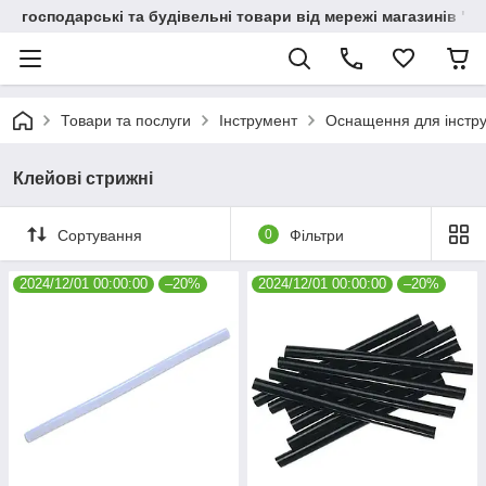
господарські та будівельні товари від мережі магазинів "В
Товари та послуги
Інструмент
Оснащення для інстр
Клейові стрижні
Сортування
0
Фільтри
2024/12/01 00:00:00
–20%
2024/12/01 00:00:00
–20%