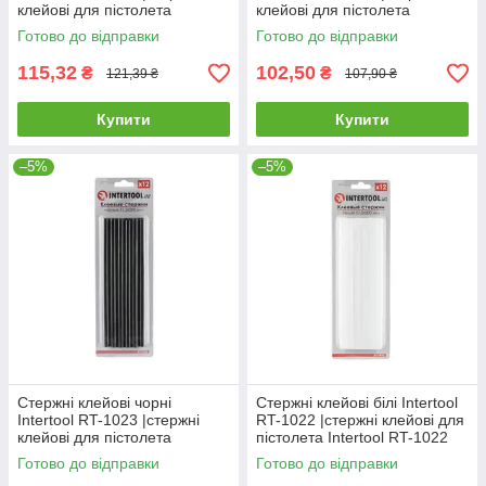
клейові для пістолета
клейові для пістолета
Intertool RT-1020 клей для
Intertool RT-1021 клей для
Готово до відправки
Готово до відправки
пістолета
пістолета
115,32
102,50
₴
₴
121,39 ₴
107,90 ₴
Купити
Купити
–5%
–5%
Стержні клейові чорні
Стержні клейові білі Intertool
Intertool RT-1023 |стержні
RT-1022 |стержні клейові для
клейові для пістолета
пістолета Intertool RT-1022
Intertool RT-1023 клей для
клей для пістолета
Готово до відправки
Готово до відправки
пістолета