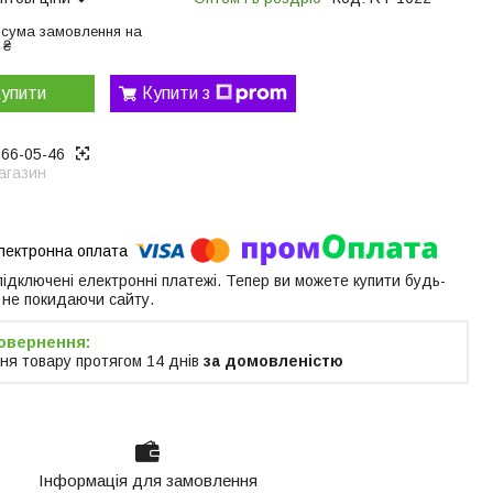
 сума замовлення на
 ₴
упити
Купити з
866-05-46
агазин
 підключені електронні платежі. Тепер ви можете купити будь-
 не покидаючи сайту.
ня товару протягом 14 днів
за домовленістю
Інформація для замовлення