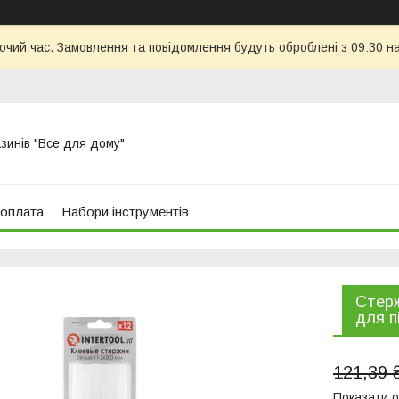
бочий час. Замовлення та повідомлення будуть оброблені з 09:30 н
азинів "Все для дому"
 оплата
Набори інструментів
Стерж
для п
121,39 
Показати о