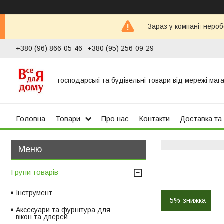
Зараз у компанії неро
+380 (96) 866-05-46
+380 (95) 256-09-29
господарські та будівельні товари від мережі маг
Головна
Товари
Про нас
Контакти
Доставка та
Групи товарів
Інструмент
–5%
Аксесуари та фурнітура для
вікон та дверей