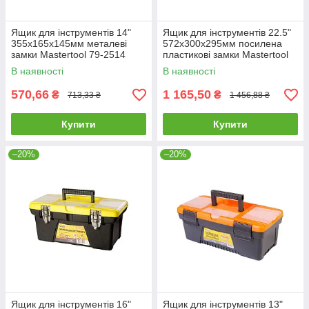
Ящик для інструментів 14"
Ящик для інструментів 22.5"
355х165х145мм металеві
572х300х295мм посилена
замки Mastertool 79-2514
пластикові замки Mastertool
79-6028
В наявності
В наявності
570,66
1 165,50
₴
₴
713,33 ₴
1 456,88 ₴
Купити
Купити
–20%
–20%
Ящик для інструментів 16"
Ящик для інструментів 13"