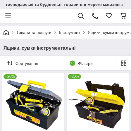
господарські та будівельні товари від мережі магазинів "В
Товари та послуги
Інструмент
Ящики, сумки інструм
Ящики, сумки інструментальні
Сортування
0
Фільтри
–20%
–20%