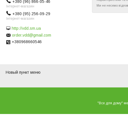
+380 (96) 866-05-46
Ми не несемо відпов
Інтернет-магазин
+380 (95) 256-09-29
Інтернет-магазин
http://vdd.sm.ua
order.vdd@gmail.com
+380968660546
Новый пункт меню