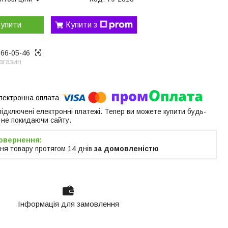
упити
Купити з
866-05-46
агазин
 підключені електронні платежі. Тепер ви можете купити будь-
 не покидаючи сайту.
ня товару протягом 14 днів
за домовленістю
Інформація для замовлення