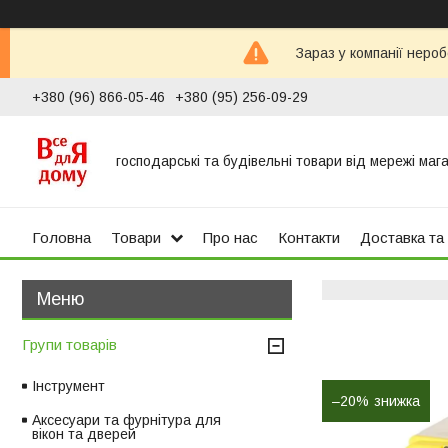
Зараз у компанії неро
+380 (96) 866-05-46
+380 (95) 256-09-29
господарські та будівельні товари від мережі маг
Головна
Товари
Про нас
Контакти
Доставка та
Групи товарів
Інструмент
–20%
Аксесуари та фурнітура для
вікон та дверей