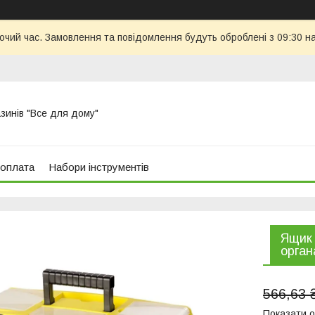
бочий час. Замовлення та повідомлення будуть оброблені з 09:30 н
азинів "Все для дому"
 оплата
Набори інструментів
Ящик 
орган
566,63 
Показати о