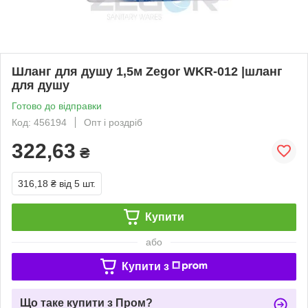
Шланг для душу 1,5м Zegor WKR-012 |шланг
для душу
Готово до відправки
Код: 456194
Опт і роздріб
322,63
₴
316,18 ₴
від 5 шт.
Купити
або
Купити з
Що таке купити з Пром?