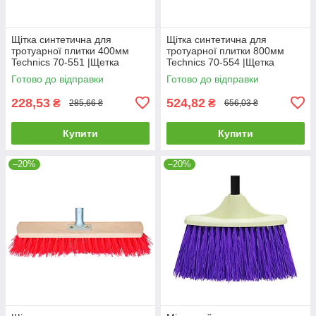
Щітка синтетична для
Щітка синтетична для
тротуарної плитки 400мм
тротуарної плитки 800мм
Technics 70-551 |Щетка
Technics 70-554 |Щетка
синтетическая для
синтетическая для
Готово до відправки
Готово до відправки
тротуарной плитки 400мм
тротуарной плитки 800мм
Technics
Technics
228,53
524,82
₴
₴
285,66 ₴
656,03 ₴
Купити
Купити
–20%
–20%