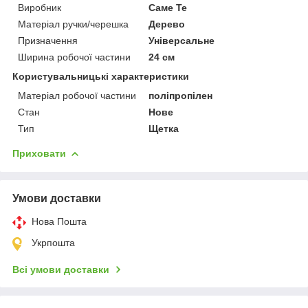
Виробник
Саме Те
Матеріал ручки/черешка
Дерево
Призначення
Універсальне
Ширина робочої частини
24 см
Користувальницькі характеристики
Матеріал робочої частини
поліпропілен
Стан
Нове
Тип
Щетка
Приховати
Умови доставки
Нова Пошта
Укрпошта
Всі умови доставки