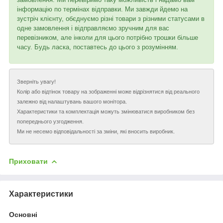
інформацію по термінах відправки. Ми завжди йдемо на
зустріч клієнту, обєднуємо різні товари з різними статусами в
одне замовлення і відправляємо зручним для вас
перевізником, але інколи для цього потрібно трошки більше
часу. Будь ласка, поставтесь до цього з розумінням.
Зверніть увагу!
Колір або відтінок товару на зображенні може відрізнятися від реального
залежно від налаштувань вашого монітора.
Характеристики та комплектація можуть змінюватися виробником без
попереднього узгодження.
Ми не несемо відповідальності за зміни, які вносить виробник.
Приховати
Характеристики
Основні