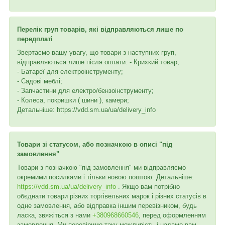
Перелік груп товарів, які відправляються лише по
передплаті
Звертаємо вашу увагу, що товари з наступних груп,
відправляються лише після оплати. - Крихкий товар;
- Батареї для електроінструменту;
- Садові меблі;
- Запчастини для електро/бензоінструменту;
- Колеса, покришки ( шини ), камери;
Детальніше: https://vdd.sm.ua/ua/delivery_info
Товари зі статусом, або позначкою в описі "під
замовлення"
Товари з позначкою "під замовлення" ми відправляємо
окремими посилками і тільки новою поштою. Детальніше:
https://vdd.sm.ua/ua/delivery_info
. Якщо вам потрібно
обєднати товари різних торгівельних марок і різних статусів в
одне замовлення, або відправка іншим перевізником, будь
ласка, звяжіться з нами
+380968660546
, перед оформленням
замовлення. Ми перевіримо таку можливість і надамо вам