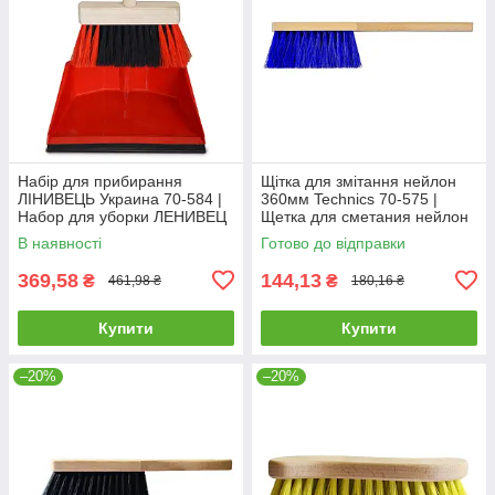
Набір для прибирання
Щітка для змітання нейлон
ЛІНИВЕЦЬ Украина 70-584 |
360мм Technics 70-575 |
Набор для уборки ЛЕНИВЕЦ
Щетка для сметания нейлон
Украина
360мм Technics
В наявності
Готово до відправки
369,58
144,13
₴
₴
461,98 ₴
180,16 ₴
Купити
Купити
–20%
–20%