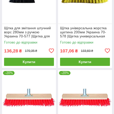
Щітка для змітання штучний
Щітка універсальна жорстка
ворс 280мм з ручкою
щетина 200мм Украина 70-
Украина 70-577 |Щетка для
578 |Щетка универсальная
сметания искусственный
жесткая щетина 200мм
Готово до відправки
Готово до відправки
ворс 280мм с ручкой Украина
Украина
136,28
107,06
₴
₴
170,35 ₴
133,83 ₴
Купити
Купити
–20%
–20%