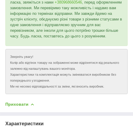
ласка, звяжіться з нами
+380968660546
, перед оформленням
замовлення. Ми перевіримо таку можливість і надамо вам
інформацію по термінах відправки. Ми завжди йдемо на
зустріч клієнту, обєднуємо різні товари з різними статусами в
одне замовлення і відправляємо зручним для вас
перевізником, але інколи для цього потрібно трошки більше
часу. Будь ласка, поставтесь до цього з розумінням.
Зверніть увагу!
Колір або відтінок товару на зображенні може відрізнятися від реального
залежно від налаштувань вашого монітора.
Характеристики та комплектація можуть змінюватися виробником без
попереднього узгодження.
Ми не несемо відповідальності за зміни, які вносить виробник.
Приховати
Характеристики