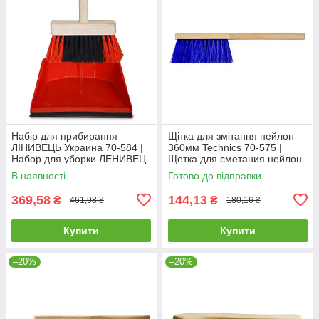
Набір для прибирання
Щітка для змітання нейлон
ЛІНИВЕЦЬ Украина 70-584 |
360мм Technics 70-575 |
Набор для уборки ЛЕНИВЕЦ
Щетка для сметания нейлон
Украина
360мм Technics
В наявності
Готово до відправки
369,58
144,13
₴
₴
461,98 ₴
180,16 ₴
Купити
Купити
–20%
–20%