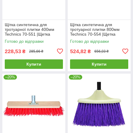
Щітка синтетична для
Щітка синтетична для
тротуарної плитки 400мм
тротуарної плитки 800мм
Technics 70-551 |Щетка
Technics 70-554 |Щетка
синтетическая для
синтетическая для
Готово до відправки
Готово до відправки
тротуарной плитки 400мм
тротуарной плитки 800мм
Technics
Technics
228,53
524,82
₴
₴
285,66 ₴
656,03 ₴
Купити
Купити
–20%
–20%