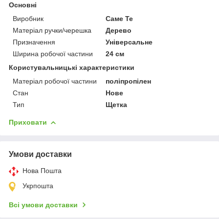
Основні
Виробник
Саме Те
Матеріал ручки/черешка
Дерево
Призначення
Універсальне
Ширина робочої частини
24 см
Користувальницькі характеристики
Матеріал робочої частини
поліпропілен
Стан
Нове
Тип
Щетка
Приховати
Умови доставки
Нова Пошта
Укрпошта
Всі умови доставки