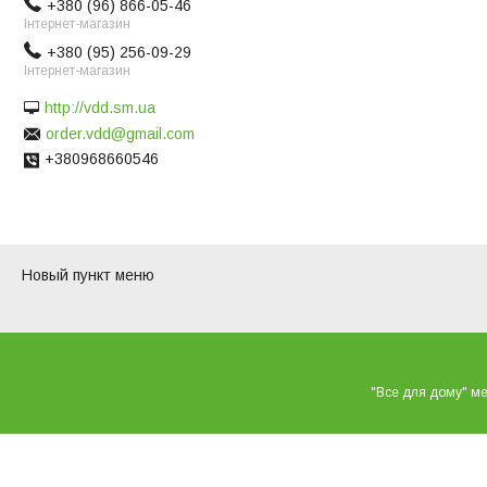
+380 (96) 866-05-46
Інтернет-магазин
+380 (95) 256-09-29
Інтернет-магазин
http://vdd.sm.ua
order.vdd@gmail.com
+380968660546
Новый пункт меню