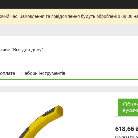
бочий час. Замовлення та повідомлення будуть оброблені з 09:30 н
азинів "Все для дому"
 оплата
Набори інструментів
Обцен
кусач
618,66 
Показати о