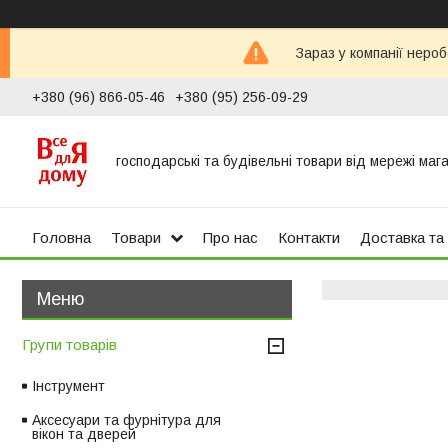
Зараз у компанії неро
+380 (96) 866-05-46
+380 (95) 256-09-29
господарські та будівельні товари від мережі маг
Головна
Товари
Про нас
Контакти
Доставка та
Групи товарів
Інструмент
Аксесуари та фурнітура для
вікон та дверей