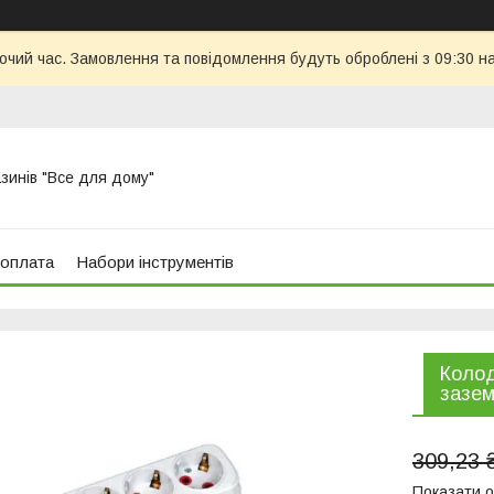
бочий час. Замовлення та повідомлення будуть оброблені з 09:30 н
азинів "Все для дому"
 оплата
Набори інструментів
Колод
зазем
309,23 
Показати о