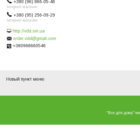
+380 (96) 866-05-46
Інтернет-магазин
+380 (95) 256-09-29
Інтернет-магазин
http://vdd.sm.ua
order.vdd@gmail.com
+380968660546
Новый пункт меню