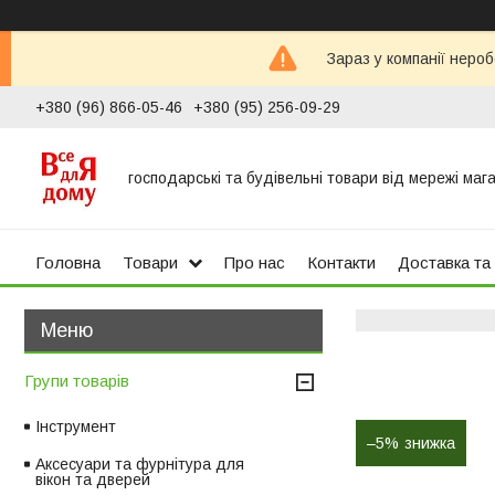
Зараз у компанії неро
+380 (96) 866-05-46
+380 (95) 256-09-29
господарські та будівельні товари від мережі маг
Головна
Товари
Про нас
Контакти
Доставка та
Групи товарів
Інструмент
–5%
Аксесуари та фурнітура для
вікон та дверей