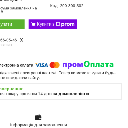
Код:
200-300-302
 сума замовлення на
 ₴
упити
Купити з
866-05-46
агазин
 підключені електронні платежі. Тепер ви можете купити будь-
 не покидаючи сайту.
ня товару протягом 14 днів
за домовленістю
Інформація для замовлення