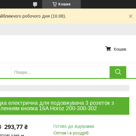
Кошик
айближчого робочого дня (10.08).
Кошик
ка електрична для подовжувача 3 розеток з
ленням кнопка 16A Horoz 200-300-302
293,77 ₴
₴
Готово до відправки
Оптом і в роздріб
птові ціни