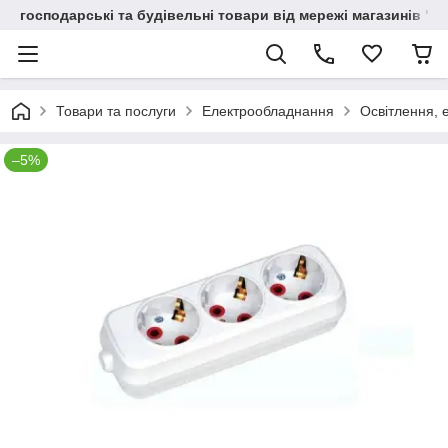
господарські та будівельні товари від мережі магазинів "В
Товари та послуги
Електрообладнання
Освітлення, 
–5%