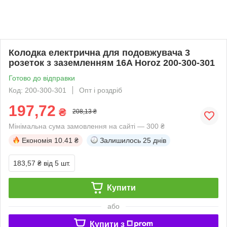
Колодка електрична для подовжувача 3
розеток з заземленням 16A Horoz 200-300-301
Готово до відправки
Код: 200-300-301
Опт і роздріб
197,72
₴
208,13 ₴
Мінімальна сума замовлення на сайті — 300 ₴
Економія
10.41 ₴
Залишилось
25 днів
183,57 ₴
від 5 шт.
Купити
або
Купити з