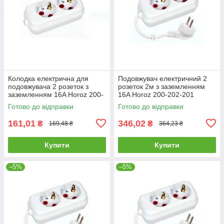
Колодка електрична для
Подовжувач електричний 2
подовжувача 2 розеток з
розеток 2м з заземленням
заземленням 16A Horoz 200-
16A Horoz 200-202-201
200-201
Готово до відправки
Готово до відправки
161,01
346,02
₴
₴
169,48 ₴
364,23 ₴
Купити
Купити
–5%
–5%