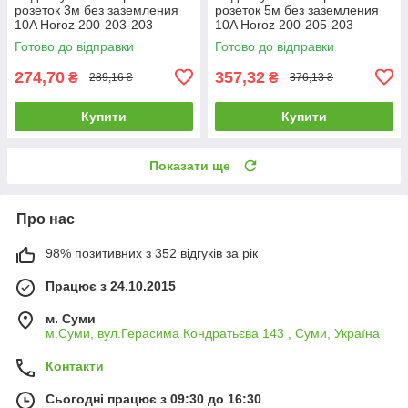
розеток 3м без заземления
розеток 5м без заземления
10A Horoz 200-203-203
10A Horoz 200-205-203
Готово до відправки
Готово до відправки
274,70
357,32
₴
₴
289,16 ₴
376,13 ₴
Купити
Купити
Показати ще
Про нас
98% позитивних з 352 відгуків за рік
Працює з 24.10.2015
м. Суми
м.Суми, вул.Герасима Кондратьєва 143 , Суми, Україна
Контакти
Сьогодні працює з 09:30 до 16:30