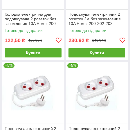
Колодка електрична для
Подовжувач електричний 2
подовжувача 2 розеток без
розеток 2м без заземления
заземления 10A Horoz 200-
10A Horoz 200-202-203
200-203
Готово до відправки
Готово до відправки
122,50
230,92
₴
₴
128,95 ₴
243,07 ₴
Купити
Купити
–5%
–5%
Подовжувач електричний 2
Подовжувач електричний 2