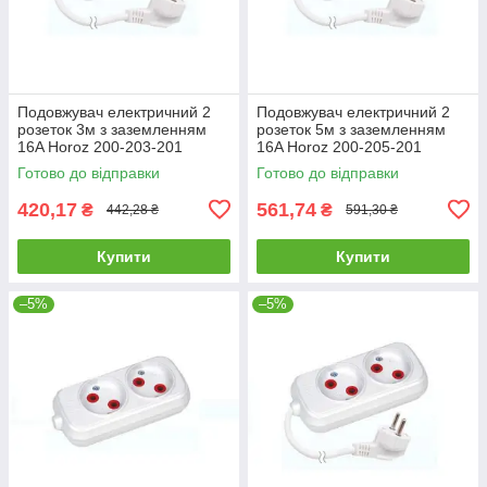
Подовжувач електричний 2
Подовжувач електричний 2
розеток 3м з заземленням
розеток 5м з заземленням
16A Horoz 200-203-201
16A Horoz 200-205-201
Готово до відправки
Готово до відправки
420,17
561,74
₴
₴
442,28 ₴
591,30 ₴
Купити
Купити
–5%
–5%