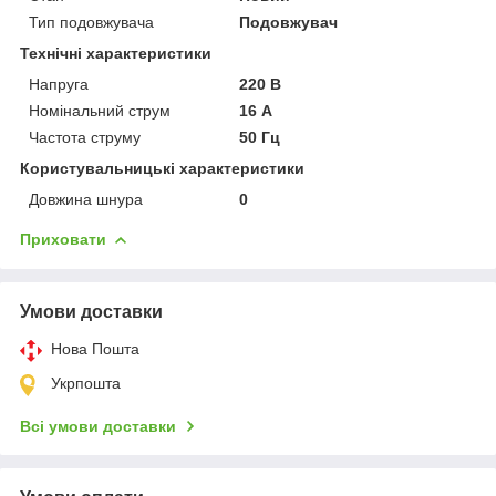
Тип подовжувача
Подовжувач
Технічні характеристики
Напруга
220 В
Номінальний струм
16 А
Частота струму
50 Гц
Користувальницькі характеристики
Довжина шнура
0
Приховати
Умови доставки
Нова Пошта
Укрпошта
Всі умови доставки