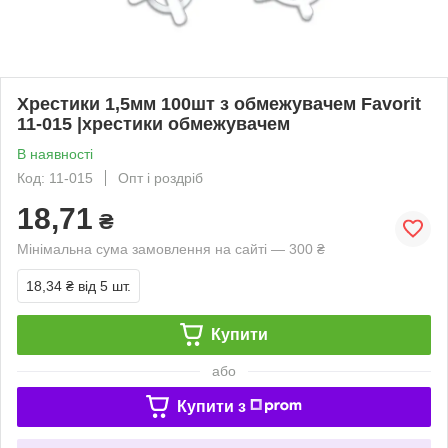
Хрестики 1,5мм 100шт з обмежувачем Favorit
11-015 |хрестики обмежувачем
В наявності
Код: 11-015
Опт і роздріб
18,71
₴
Мінімальна сума замовлення на сайті — 300 ₴
18,34 ₴
від 5 шт.
Купити
або
Купити з