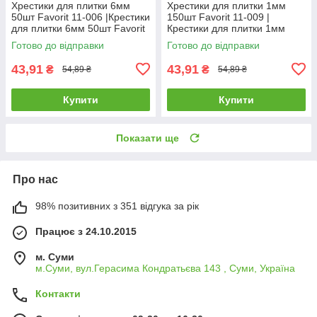
Хрестики для плитки 6мм
Хрестики для плитки 1мм
50шт Favorit 11-006 |Крестики
150шт Favorit 11-009 |
для плитки 6мм 50шт Favorit
Крестики для плитки 1мм
150шт Favorit
Готово до відправки
Готово до відправки
43,91
43,91
₴
₴
54,89 ₴
54,89 ₴
Купити
Купити
Показати ще
Про нас
98% позитивних з 351 відгука за рік
Працює з 24.10.2015
м. Суми
м.Суми, вул.Герасима Кондратьєва 143 , Суми, Україна
Контакти