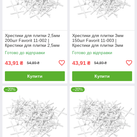
Хрестики для плитки 2,5мм
Хрестики для плитки 3мм
200шт Favorit 11-002 |
150шт Favorit 11-003 |
Крестики для плитки 2,5мм
Крестики для плитки 3мм
200шт Favorit
150шт Favorit
Готово до відправки
Готово до відправки
43,91
43,91
₴
₴
54,89 ₴
54,89 ₴
Купити
Купити
–20%
–20%