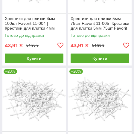
Хрестики для плитки 4мм
Хрестики для плитки 5мм
100шт Favorit 11-004 |
75шт Favorit 11-005 |Крестики
Крестики для плитки 4мм
для плитки 5мм 75шт Favorit
100шт Favorit
Готово до відправки
Готово до відправки
43,91
43,91
₴
₴
54,89 ₴
54,89 ₴
Купити
Купити
–20%
–20%