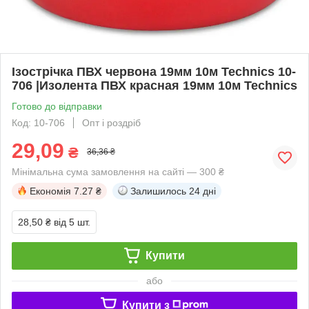
Ізострічка ПВХ червона 19мм 10м Technics 10-
706 |Изолента ПВХ красная 19мм 10м Technics
Готово до відправки
Код: 10-706
Опт і роздріб
29,09
₴
36,36 ₴
Мінімальна сума замовлення на сайті — 300 ₴
Економія
7.27 ₴
Залишилось
24 дні
28,50 ₴
від 5 шт.
Купити
або
Купити з