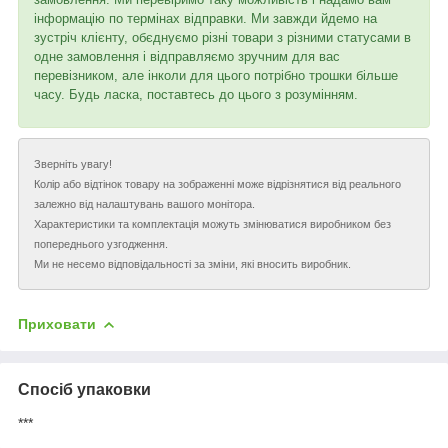
інформацію по термінах відправки. Ми завжди йдемо на
зустріч клієнту, обєднуємо різні товари з різними статусами в
одне замовлення і відправляємо зручним для вас
перевізником, але інколи для цього потрібно трошки більше
часу. Будь ласка, поставтесь до цього з розумінням.
Зверніть увагу!
Колір або відтінок товару на зображенні може відрізнятися від реального
залежно від налаштувань вашого монітора.
Характеристики та комплектація можуть змінюватися виробником без
попереднього узгодження.
Ми не несемо відповідальності за зміни, які вносить виробник.
Приховати
Спосіб упаковки
***