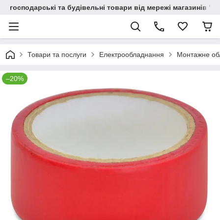
господарські та будівельні товари від мережі магазинів "В
Товари та послуги
Електрообладнання
Монтажне об
–20%