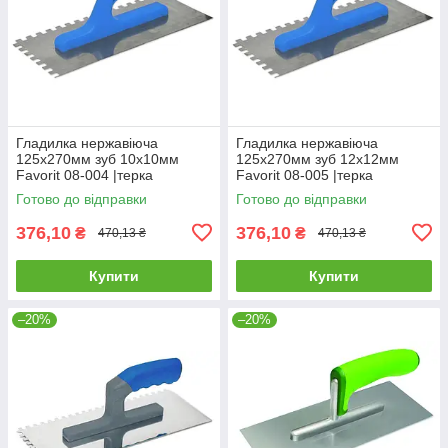
Гладилка нержавіюча
Гладилка нержавіюча
125х270мм зуб 10х10мм
125х270мм зуб 12х12мм
Favorit 08-004 |терка
Favorit 08-005 |терка
Гладилка нержавеющая
Гладилка нержавеющая
Готово до відправки
Готово до відправки
125х270мм зуб 10х10мм
125х270мм зуб 12х12мм
Favorit
Favorit
376,10
376,10
₴
₴
470,13 ₴
470,13 ₴
Купити
Купити
–20%
–20%