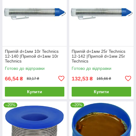
Припій d=1мм 10г Technics
Припій d=1мм 25г Technics
12-140 |Припой d=1мм 10г
12-142 |Припой d=1мм 25г
Technics
Technics
Готово до відправки
Готово до відправки
66,54
132,53
₴
₴
83,17 ₴
165,66 ₴
Купити
Купити
–20%
–20%