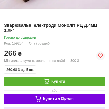
Зварювальні електроди Моноліт РЦ Д.4мм
1.0кг
Готово до відправки
Код: 15925*
Опт і роздріб
266
₴
Мінімальна сума замовлення на сайті — 300 ₴
260,68 ₴
від 5 шт.
Купити
або
Купити з