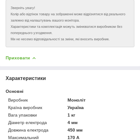
Зверніть увагу!
Колір або відтінок товару на зображенні може відрізнятися від реального
залежно від налаштувань вашого монітора.
Характеристики та комплектація можуть змінюватися виробником без
попереднього узгодження.
Ми не несемо відповідальності за зміни, які вносить виробник.
Приховати
Характеристики
Основні
Виробник
Моноліт
Країна виробник
Україна
Вага упаковки
1 кг
Діаметр електрода
4 мм
Довжина електрода
450 мм
Максимальний
170 А