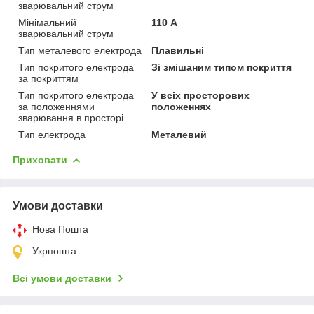
зварювальний струм
Мінімальний
110 А
зварювальний струм
Тип металевого електрода
Плавильні
Тип покритого електрода
Зі змішаним типом покриття
за покриттям
Тип покритого електрода
У всіх просторових
за положеннями
положеннях
зварювання в просторі
Тип електрода
Металевий
Приховати
Умови доставки
Нова Пошта
Укрпошта
Всі умови доставки