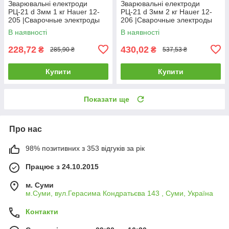
Зварювальні електроди
Зварювальні електроди
РЦ-21 d 3мм 1 кг Hauer 12-
РЦ-21 d 3мм 2 кг Hauer 12-
205 |Сварочные электроды
206 |Сварочные электроды
РЦ-21 d 3мм 1 кг Hauer
РЦ-21 d 3мм 2 кг Hauer
В наявності
В наявності
228,72
430,02
₴
₴
285,90 ₴
537,53 ₴
Купити
Купити
Показати ще
Про нас
98% позитивних з 353 відгуків за рік
Працює з 24.10.2015
м. Суми
м.Суми, вул.Герасима Кондратьєва 143 , Суми, Україна
Контакти