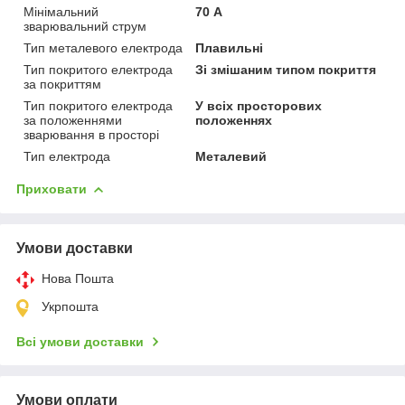
Мінімальний
70 А
зварювальний струм
Тип металевого електрода
Плавильні
Тип покритого електрода
Зі змішаним типом покриття
за покриттям
Тип покритого електрода
У всіх просторових
за положеннями
положеннях
зварювання в просторі
Тип електрода
Металевий
Приховати
Умови доставки
Нова Пошта
Укрпошта
Всі умови доставки
Умови оплати