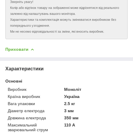
Зверніть увагу!
Колір або відтінок товару на зображенні може відрізнятися від реального
залежно від налаштувань вашого монітора.
Характеристики та комплектація можуть змінюватися виробником без
попереднього узгодження.
Ми не несемо відповідальності за зміни, які вносить виробник.
Приховати
Характеристики
Основні
Виробник
Моноліт
Країна виробник
Україна
Вага упаковки
2.5 кг
Діаметр електрода
3 мм
Довжина електрода
350 мм
Максимальний
110 А
зварювальний струм