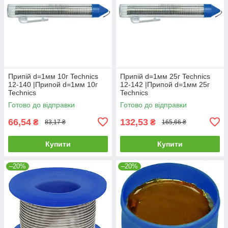
Припій d=1мм 10г Technics
Припій d=1мм 25г Technics
12-140 |Припой d=1мм 10г
12-142 |Припой d=1мм 25г
Technics
Technics
Готово до відправки
Готово до відправки
66,54
132,53
₴
₴
83,17 ₴
165,66 ₴
Купити
Купити
–20%
–20%