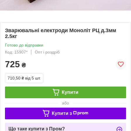
Зварювальні електроди Моноліт РЦ д.3мм
2.5кг
Готово до відправки
Код: 15907*
Опт і роздріб
725
₴
710,50 ₴
від 5 шт.
Купити
або
Купити з
Що таке купити з Пром?