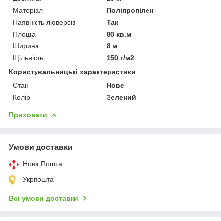
Матеріал
Поліпропілен
Наявність люверсів
Так
Площа
80 кв.м
Ширина
8 м
Щільність
150 г/м2
Користувальницькі характеристики
Стан
Нове
Колір
Зелений
Приховати
Умови доставки
Нова Пошта
Укрпошта
Всі умови доставки