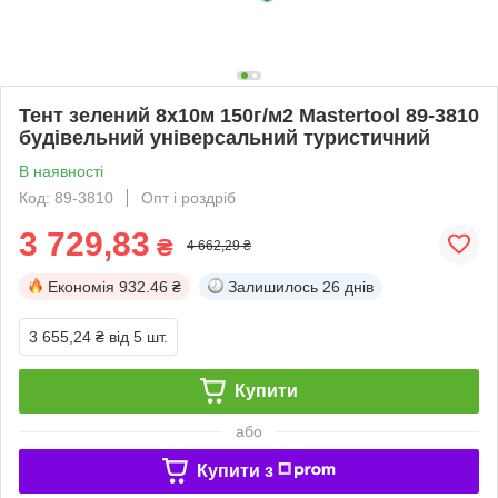
Тент зелений 8х10м 150г/м2 Mastertool 89-3810
будівельний універсальний туристичний
В наявності
Код: 89-3810
Опт і роздріб
3 729,83
₴
4 662,29 ₴
Економія
932.46 ₴
Залишилось
26 днів
3 655,24 ₴
від 5 шт.
Купити
або
Купити з