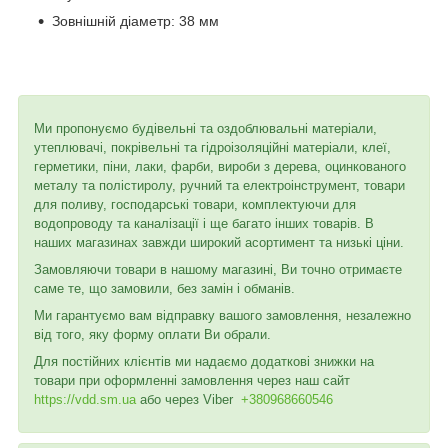
Зовнішній діаметр: 38 мм
Ми пропонуємо будівельні та оздоблювальні матеріали,
утеплювачі, покрівельні та гідроізоляційні матеріали, клеї,
герметики, піни, лаки, фарби, вироби з дерева, оцинкованого
металу та полістиролу, ручний та електроінструмент, товари
для поливу, господарські товари, комплектуючи для
водопроводу та каналізації і ще багато інших товарів. В
наших магазинах завжди широкий асортимент та низькі ціни.
Замовляючи товари в нашому магазині, Ви точно отримаєте
саме те, що замовили, без замін і обманів.
Ми гарантуємо вам відправку вашого замовлення, незалежно
від того, яку форму оплати Ви обрали.
Для постійних клієнтів ми надаємо додаткові знижки на
товари при оформленні замовлення через наш сайт
https://vdd.sm.ua
або через
Viber
+380968660546