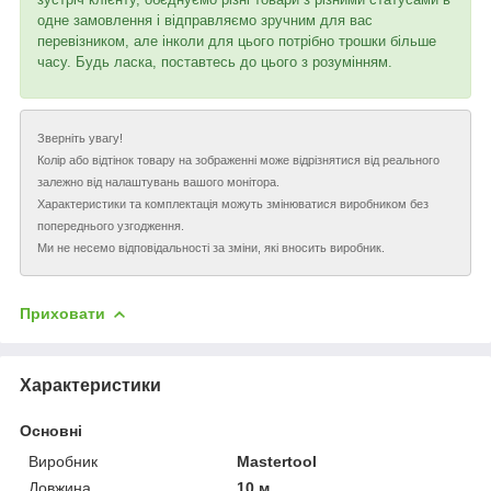
одне замовлення і відправляємо зручним для вас
перевізником, але інколи для цього потрібно трошки більше
часу. Будь ласка, поставтесь до цього з розумінням.
Зверніть увагу!
Колір або відтінок товару на зображенні може відрізнятися від реального
залежно від налаштувань вашого монітора.
Характеристики та комплектація можуть змінюватися виробником без
попереднього узгодження.
Ми не несемо відповідальності за зміни, які вносить виробник.
Приховати
Характеристики
Основні
Виробник
Mastertool
Довжина
10 м