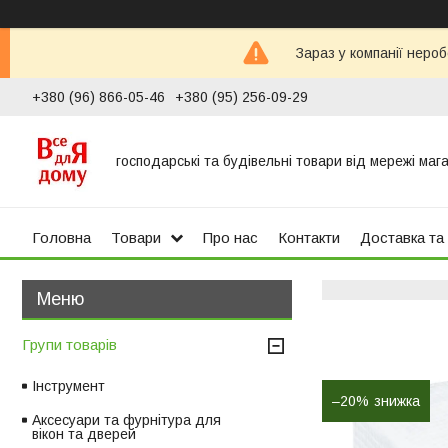
Зараз у компанії неро
+380 (96) 866-05-46
+380 (95) 256-09-29
господарські та будівельні товари від мережі маг
Головна
Товари
Про нас
Контакти
Доставка та
Групи товарів
Інструмент
–20%
Аксесуари та фурнітура для
вікон та дверей