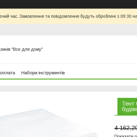
бочий час. Замовлення та повідомлення будуть оброблені з 09:30 н
азинів "Все для дому"
 оплата
Набори інструментів
Тент 
будів
4 162,2
Показати о