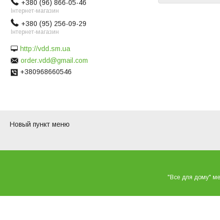
+380 (96) 866-05-46
Інтернет-магазин
+380 (95) 256-09-29
Інтернет-магазин
http://vdd.sm.ua
order.vdd@gmail.com
+380968660546
Новый пункт меню