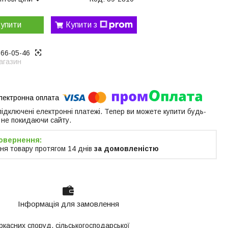
упити
Купити з
866-05-46
агазин
 підключені електронні платежі. Тепер ви можете купити будь-
 не покидаючи сайту.
ня товару протягом 14 днів
за домовленістю
Інформація для замовлення
аркасних споруд, сільськогосподарської