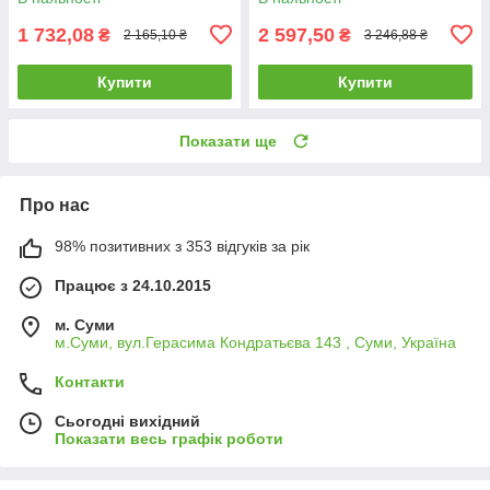
1 732,08
2 597,50
₴
₴
2 165,10 ₴
3 246,88 ₴
Купити
Купити
Показати ще
Про нас
98% позитивних з 353 відгуків за рік
Працює з 24.10.2015
м. Суми
м.Суми, вул.Герасима Кондратьєва 143 , Суми, Україна
Контакти
Сьогодні вихідний
Показати весь графік роботи