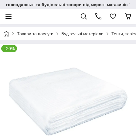
господарські та будівельні товари від мережі магазинів "В
Товари та послуги
Будівельні матеріали
Тенти, завіс
–20%