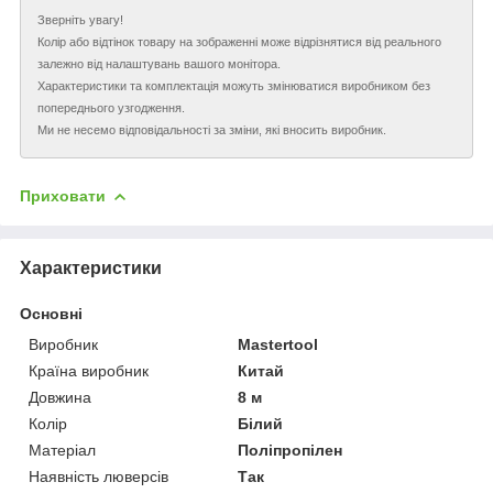
Зверніть увагу!
Колір або відтінок товару на зображенні може відрізнятися від реального
залежно від налаштувань вашого монітора.
Характеристики та комплектація можуть змінюватися виробником без
попереднього узгодження.
Ми не несемо відповідальності за зміни, які вносить виробник.
Приховати
Характеристики
Основні
Виробник
Mastertool
Країна виробник
Китай
Довжина
8 м
Колір
Білий
Матеріал
Поліпропілен
Наявність люверсів
Так