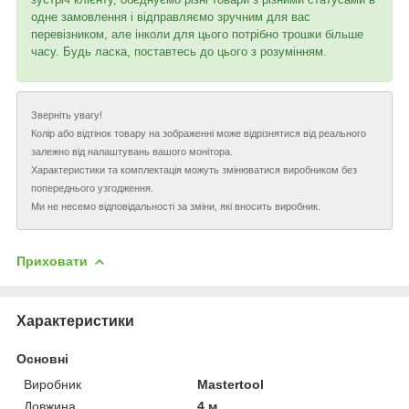
одне замовлення і відправляємо зручним для вас
перевізником, але інколи для цього потрібно трошки більше
часу. Будь ласка, поставтесь до цього з розумінням.
Зверніть увагу!
Колір або відтінок товару на зображенні може відрізнятися від реального
залежно від налаштувань вашого монітора.
Характеристики та комплектація можуть змінюватися виробником без
попереднього узгодження.
Ми не несемо відповідальності за зміни, які вносить виробник.
Приховати
Характеристики
Основні
Виробник
Mastertool
Довжина
4 м