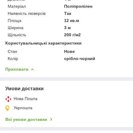
Матеріал
Поліпропілен
Наявність люверсів
Так
Площа
12 кв.м
Ширина
3 м
Щільність
200 г/м2
Користувальницькі характеристики
Стан
Нове
Колір
срібло-чорний
Приховати
Умови доставки
Нова Пошта
Укрпошта
Всі умови доставки