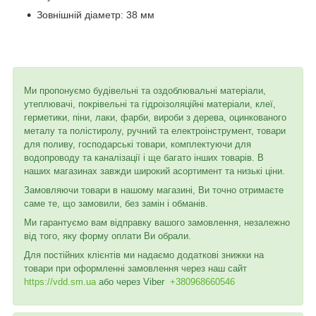
Зовнішній діаметр: 38 мм
Ми пропонуємо будівельні та оздоблювальні матеріали,
утеплювачі, покрівельні та гідроізоляційні матеріали, клеї,
герметики, піни, лаки, фарби, вироби з дерева, оцинкованого
металу та полістиролу, ручний та електроінструмент, товари
для поливу, господарські товари, комплектуючи для
водопроводу та каналізації і ще багато інших товарів. В
наших магазинах завжди широкий асортимент та низькі ціни.
Замовляючи товари в нашому магазині, Ви точно отримаєте
саме те, що замовили, без замін і обманів.
Ми гарантуємо вам відправку вашого замовлення, незалежно
від того, яку форму оплати Ви обрали.
Для постійних клієнтів ми надаємо додаткові знижки на
товари при оформленні замовлення через наш сайт
https://vdd.sm.ua
або через
Viber
+380968660546