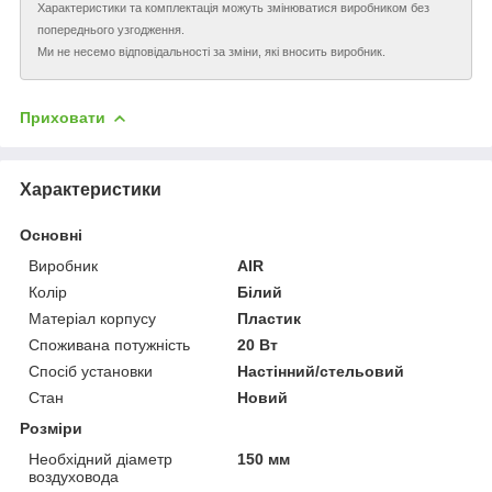
Характеристики та комплектація можуть змінюватися виробником без
попереднього узгодження.
Ми не несемо відповідальності за зміни, які вносить виробник.
Приховати
Характеристики
Основні
Виробник
AIR
Колір
Білий
Матеріал корпусу
Пластик
Споживана потужність
20 Вт
Спосіб установки
Настінний/стельовий
Стан
Новий
Розміри
Необхідний діаметр
150 мм
воздуховода