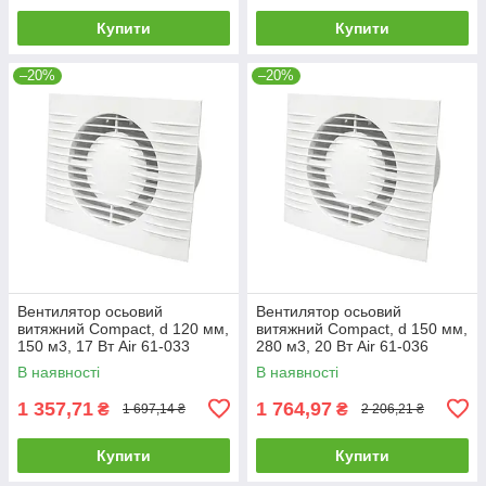
Купити
Купити
–20%
–20%
Вентилятор осьовий
Вентилятор осьовий
витяжний Compact, d 120 мм,
витяжний Compact, d 150 мм,
150 м3, 17 Вт Air 61-033
280 м3, 20 Вт Air 61-036
В наявності
В наявності
1 357,71
1 764,97
₴
₴
1 697,14 ₴
2 206,21 ₴
Купити
Купити