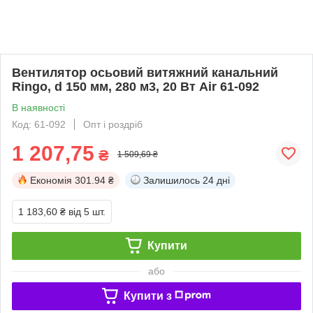
Вентилятор осьовий витяжний канальний
Ringo, d 150 мм, 280 м3, 20 Вт Air 61-092
В наявності
Код: 61-092
Опт і роздріб
1 207,75
₴
1 509,69 ₴
Економія
301.94 ₴
Залишилось
24 дні
1 183,60 ₴
від 5 шт.
Купити
або
Купити з