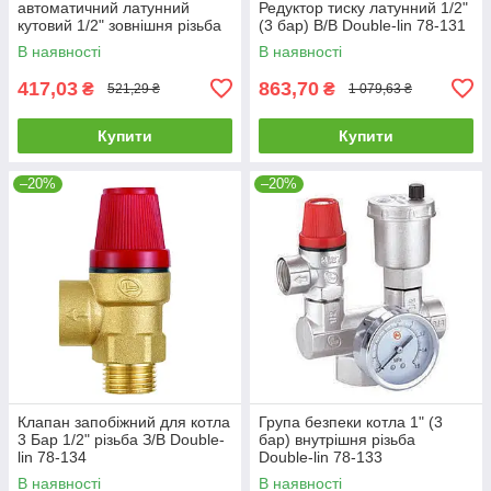
автоматичний латунний
Редуктор тиску латунний 1/2"
кутовий 1/2" зовнішня різьба
(3 бар) В/В Double-lin 78-131
Double-lin 78-130
В наявності
В наявності
417,03
863,70
₴
₴
521,29 ₴
1 079,63 ₴
Купити
Купити
–20%
–20%
Клапан запобіжний для котла
Група безпеки котла 1" (3
3 Бар 1/2" різьба З/В Double-
бар) внутрішня різьба
lin 78-134
Double-lin 78-133
В наявності
В наявності