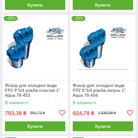
Купити
Купити
–20%
–20%
Фільтр для холодної води
Фільтр для холодної води
FP2 9"3/4 різьба пластик 1"
FP2 9"3/4 різьба латунь 1"
Aqua 78-453
Aqua 78-456
В наявності
В наявності
793,38
824,78
₴
₴
991,73 ₴
1 030,98 ₴
Купити
Купити