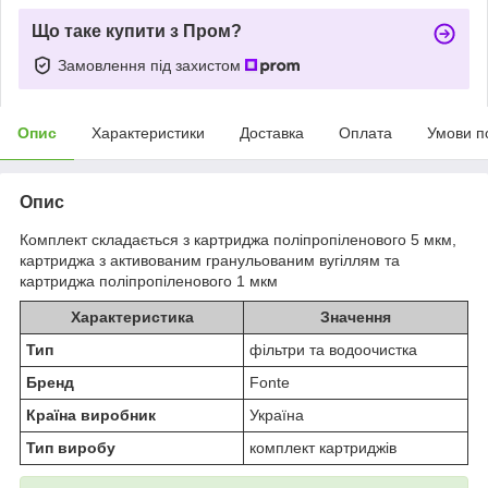
Що таке купити з Пром?
Замовлення під захистом
Опис
Характеристики
Доставка
Оплата
Умови п
Опис
Комплект складається з картриджа поліпропіленового 5 мкм,
картриджа з активованим гранульованим вугіллям та
картриджа поліпропіленового 1 мкм
Характеристика
Значення
Тип
фільтри та водоочистка
Бренд
Fonte
Країна виробник
Україна
Тип виробу
комплект картриджів