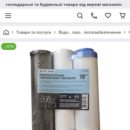
господарські та будівельні товари від мережі магазинів "В
Товари та послуги
Водо-, газо-, теплозабезпечення
–20%