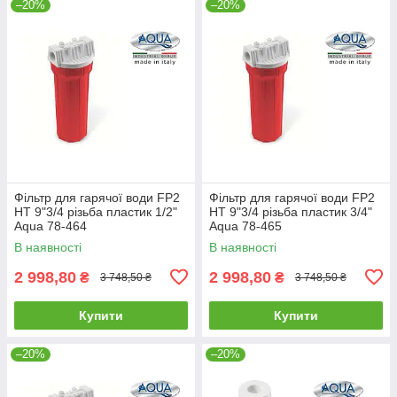
–20%
–20%
Фільтр для гарячої води FP2
Фільтр для гарячої води FP2
HT 9"3/4 різьба пластик 1/2"
HT 9"3/4 різьба пластик 3/4"
Aqua 78-464
Aqua 78-465
В наявності
В наявності
2 998,80
2 998,80
₴
₴
3 748,50 ₴
3 748,50 ₴
Купити
Купити
–20%
–20%