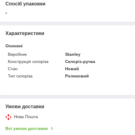
Спосіб упаковки
*
Характеристики
Основні
Виробник
Stanley
Конструкція склоріза
Склоріз-ручка
Стан
Новий
Тип склоріза
Роликовий
Умови доставки
Нова Пошта
Всі умови доставки