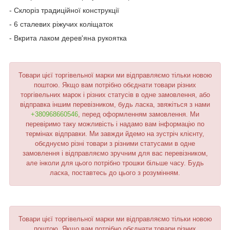
- Склоріз традиційної конструкції
- 6 сталевих ріжучих коліщаток
- Вкрита лаком дерев'яна рукоятка
Товари цієї торгівельної марки ми відправляємо тільки новою
поштою. Якщо вам потрібно обєднати товари різних
торгівельних марок і різних статусів в одне замовлення, або
відправка іншим перевізником, будь ласка, звяжіться з нами
+380968660546
, перед оформленням замовлення. Ми
перевіримо таку можливість і надамо вам інформацію по
термінах відправки. Ми завжди йдемо на зустріч клієнту,
обєднуємо різні товари з різними статусами в одне
замовлення і відправляємо зручним для вас перевізником,
але інколи для цього потрібно трошки більше часу. Будь
ласка, поставтесь до цього з розумінням.
Товари цієї торгівельної марки ми відправляємо тільки новою
поштою. Якщо вам потрібно обєднати товари різних