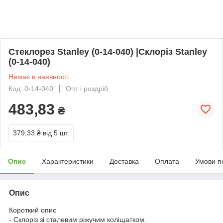
Стеклорез Stanley (0-14-040) |Склоріз Stanley
(0-14-040)
Немає в наявності
Код: 0-14-040
Опт і роздріб
483,83
₴
379,33 ₴
від 5 шт.
Опис
Характеристики
Доставка
Оплата
Умови п
Опис
Короткий опис
- Склоріз зі сталевим ріжучим коліщатком.