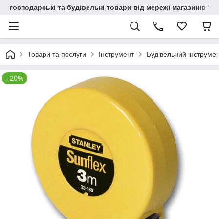
господарські та будівельні товари від мережі магазинів "В
Товари та послуги
Інструмент
Будівельний інструме
–20%