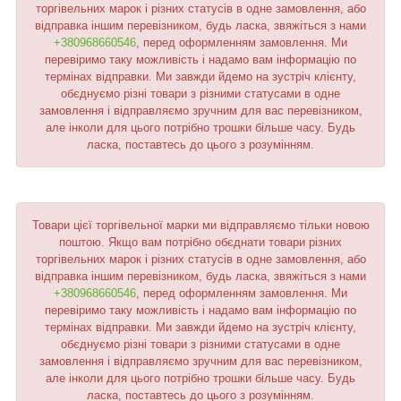
торгівельних марок і різних статусів в одне замовлення, або
відправка іншим перевізником, будь ласка, звяжіться з нами
+380968660546
, перед оформленням замовлення. Ми
перевіримо таку можливість і надамо вам інформацію по
термінах відправки. Ми завжди йдемо на зустріч клієнту,
обєднуємо різні товари з різними статусами в одне
замовлення і відправляємо зручним для вас перевізником,
але інколи для цього потрібно трошки більше часу. Будь
ласка, поставтесь до цього з розумінням.
Товари цієї торгівельної марки ми відправляємо тільки новою
поштою. Якщо вам потрібно обєднати товари різних
торгівельних марок і різних статусів в одне замовлення, або
відправка іншим перевізником, будь ласка, звяжіться з нами
+380968660546
, перед оформленням замовлення. Ми
перевіримо таку можливість і надамо вам інформацію по
термінах відправки. Ми завжди йдемо на зустріч клієнту,
обєднуємо різні товари з різними статусами в одне
замовлення і відправляємо зручним для вас перевізником,
але інколи для цього потрібно трошки більше часу. Будь
ласка, поставтесь до цього з розумінням.