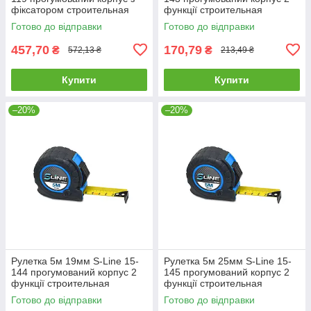
фіксатором строительная
функції строительная
будівельна
будівельна
Готово до відправки
Готово до відправки
457,70
170,79
₴
₴
572,13 ₴
213,49 ₴
Купити
Купити
–20%
–20%
Рулетка 5м 19мм S-Line 15-
Рулетка 5м 25мм S-Line 15-
144 прогумований корпус 2
145 прогумований корпус 2
функції строительная
функції строительная
будівельна
будівельна
Готово до відправки
Готово до відправки