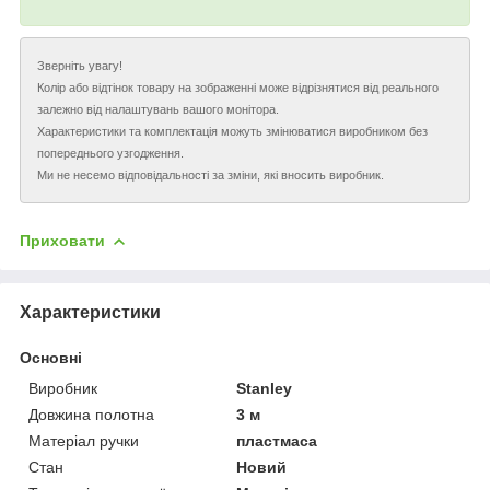
Зверніть увагу!
Колір або відтінок товару на зображенні може відрізнятися від реального
залежно від налаштувань вашого монітора.
Характеристики та комплектація можуть змінюватися виробником без
попереднього узгодження.
Ми не несемо відповідальності за зміни, які вносить виробник.
Приховати
Характеристики
Основні
Виробник
Stanley
Довжина полотна
3 м
Матеріал ручки
пластмаса
Стан
Новий