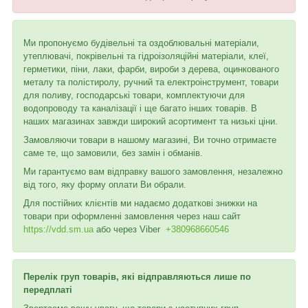
Ми пропонуємо будівельні та оздоблювальні матеріали,
утеплювачі, покрівельні та гідроізоляційні матеріали, клеї,
герметики, піни, лаки, фарби, вироби з дерева, оцинкованого
металу та полістиролу, ручний та електроінструмент, товари
для поливу, господарські товари, комплектуючи для
водопроводу та каналізації і ще багато інших товарів. В
наших магазинах завжди широкий асортимент та низькі ціни.
Замовляючи товари в нашому магазині, Ви точно отримаєте
саме те, що замовили, без замін і обманів.
Ми гарантуємо вам відправку вашого замовлення, незалежно
від того, яку форму оплати Ви обрали.
Для постійних клієнтів ми надаємо додаткові знижки на
товари при оформленні замовлення через наш сайт
https://vdd.sm.ua
або через
Viber
+380968660546
Перелік груп товарів, які відправляються лише по
передплаті