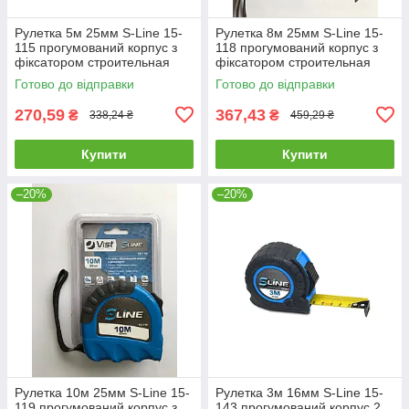
Рулетка 5м 25мм S-Line 15-
Рулетка 8м 25мм S-Line 15-
115 прогумований корпус з
118 прогумований корпус з
фіксатором строительная
фіксатором строительная
будівельна
будівельна
Готово до відправки
Готово до відправки
270,59
367,43
₴
₴
338,24 ₴
459,29 ₴
Купити
Купити
–20%
–20%
Рулетка 10м 25мм S-Line 15-
Рулетка 3м 16мм S-Line 15-
119 прогумований корпус з
143 прогумований корпус 2