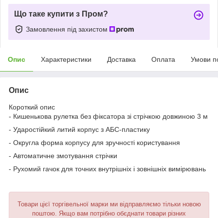
Що таке купити з Пром?
Замовлення під захистом
Опис
Характеристики
Доставка
Оплата
Умови п
Опис
Короткий опис
- Кишенькова рулетка без фіксатора зі стрічкою довжиною 3 м
- Ударостійкий литий корпус з АБС-пластику
- Округла форма корпусу для зручності користування
- Автоматичне змотування стрічки
- Рухомий гачок для точних внутрішніх і зовнішніх вимірювань
Товари цієї торгівельної марки ми відправляємо тільки новою
поштою. Якщо вам потрібно обєднати товари різних