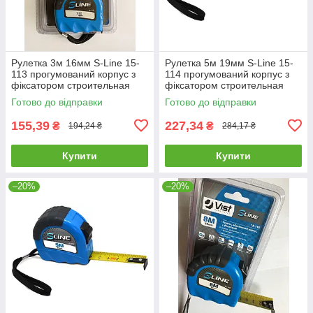
Рулетка 3м 16мм S-Line 15-
Рулетка 5м 19мм S-Line 15-
113 прогумований корпус з
114 прогумований корпус з
фіксатором строительная
фіксатором строительная
будівельна
будівельна
Готово до відправки
Готово до відправки
155,39
227,34
₴
₴
194,24 ₴
284,17 ₴
Купити
Купити
–20%
–20%