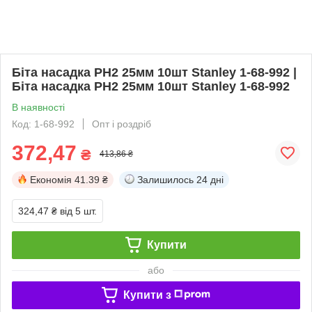
Біта насадка PH2 25мм 10шт Stanley 1-68-992 |
Біта насадка PH2 25мм 10шт Stanley 1-68-992
В наявності
Код: 1-68-992
Опт і роздріб
372,47
₴
413,86 ₴
Економія
41.39 ₴
Залишилось
24 дні
324,47 ₴
від 5 шт.
Купити
або
Купити з