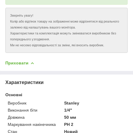
Зверніть увагу!
Колір або відтінок товару на зображенні може відрізнятися від реального
залежно від налаштувань вашого монітора.
Характеристики та комплектація можуть змінюватися виробником без
попереднього узгодження.
Ми не несемо відповідальності за зміни, які вносить виробник.
Приховати
Характеристики
Основні
Виробник
Stanley
Виконання біти
1/4"
Довжина
50 мм
Маркування накінечника
PH 2
Стан
Новий