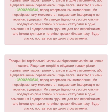
торгівельних марок і різних статусів в одне замовлення, або
відправка іншим перевізником, будь ласка, звяжіться з нами
+380968660546
, перед оформленням замовлення. Ми
перевіримо таку можливість і надамо вам інформацію по
термінах відправки. Ми завжди йдемо на зустріч клієнту,
обєднуємо різні товари з різними статусами в одне
замовлення і відправляємо зручним для вас перевізником,
але інколи для цього потрібно трошки більше часу. Будь
ласка, поставтесь до цього з розумінням.
Товари цієї торгівельної марки ми відправляємо тільки новою
поштою. Якщо вам потрібно обєднати товари різних
торгівельних марок і різних статусів в одне замовлення, або
відправка іншим перевізником, будь ласка, звяжіться з нами
+380968660546
, перед оформленням замовлення. Ми
перевіримо таку можливість і надамо вам інформацію по
термінах відправки. Ми завжди йдемо на зустріч клієнту,
обєднуємо різні товари з різними статусами в одне
замовлення і відправляємо зручним для вас перевізником,
але інколи для цього потрібно трошки більше часу. Будь
ласка, поставтесь до цього з розумінням.