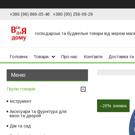
+380 (96) 866-05-46
+380 (95) 256-09-29
господарські та будівельні товари від мережі маг
Головна
Товари
Про нас
Контакти
Доставка та
Групи товарів
Інструмент
–20%
Аксесуари та фурнітура для
вікон та дверей
Дім та сад