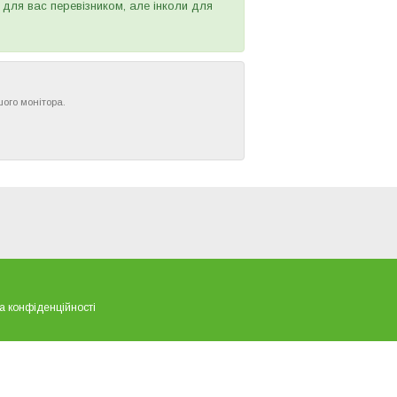
 для вас перевізником, але інколи для
шого монітора.
а конфіденційності