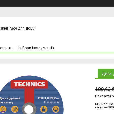
азинів "Все для дому"
 оплата
Набори інструментів
Диск 
100,63 
Показати о
Мінімальна
сайті — 300