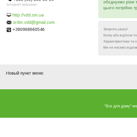
обєднуємо різні 
Інтернет-магазин
цього потрібно т
http://vdd.sm.ua
order.vdd@gmail.com
+380968660546
Зверніть увагу!
Колір або відтінок 
Характеристики та 
Ми не несемо відпов
Новый пункт меню