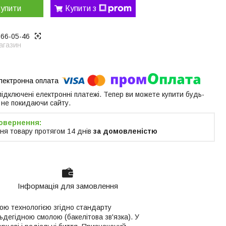
упити
Купити з
866-05-46
агазин
 підключені електронні платежі. Тепер ви можете купити будь-
 не покидаючи сайту.
ня товару протягом 14 днів
за домовленістю
Інформація для замовлення
кою технологією згідно стандарту
дегідною смолою (бакелітова зв'язка). У