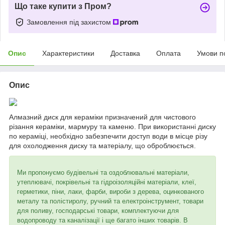
Що таке купити з Пром?
Замовлення під захистом
Опис
Характеристики
Доставка
Оплата
Умови п
Опис
Алмазний диск для кераміки призначений для чистового
різання кераміки, мармуру та каменю. При використанні диску
по кераміці, необхідно забезпечити доступ води в місце різу
для охолодження диску та матеріалу, що оброблюється.
Ми пропонуємо будівельні та оздоблювальні матеріали,
утеплювачі, покрівельні та гідроізоляційні матеріали, клеї,
герметики, піни, лаки, фарби, вироби з дерева, оцинкованого
металу та полістиролу, ручний та електроінструмент, товари
для поливу, господарські товари, комплектуючи для
водопроводу та каналізації і ще багато інших товарів. В