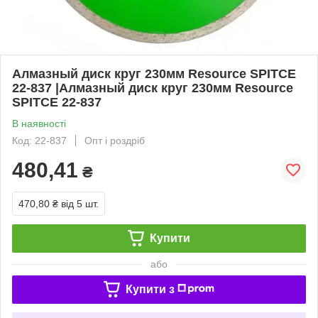
Алмазный диск круг 230мм Resource SPITCE
22-837 |Алмазный диск круг 230мм Resource
SPITCE 22-837
В наявності
Код: 22-837
Опт і роздріб
480,41
₴
470,80 ₴
від 5 шт.
Купити
або
Купити з