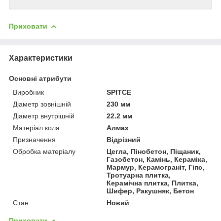
Приховати
Характеристики
Основні атрибути
Виробник
SPITCE
Діаметр зовнішній
230 мм
Діаметр внутрішній
22.2 мм
Матеріал кола
Алмаз
Призначення
Відрізний
Обробка матеріалу
Цегла, Пінобетон, Піщаник,
Газобетон, Камінь, Кераміка,
Мармур, Керамограніт, Гіпс,
Тротуарна плитка,
Керамічна плитка, Плитка,
Шифер, Ракушняк, Бетон
Стан
Новий
Приховати