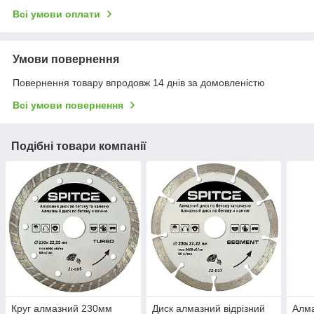
Всі умови оплати
Умови повернення
Повернення товару впродовж 14 днів за домовленістю
Всі умови повернення
Подібні товари компанії
Круг алмазний 230мм
Диск алмазний відрізний
Алма