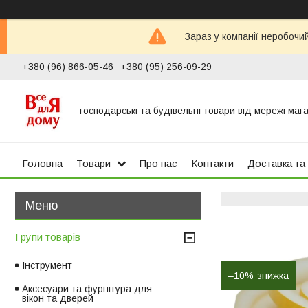
Зараз у компанії неробочи
+380 (96) 866-05-46
+380 (95) 256-09-29
господарські та будівельні товари від мережі маг
Головна
Товари
Про нас
Контакти
Доставка та
Групи товарів
Інструмент
–10%
Аксесуари та фурнітура для
вікон та дверей