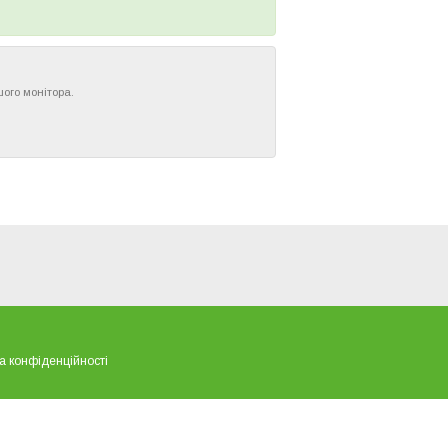
шого монітора.
а конфіденційності