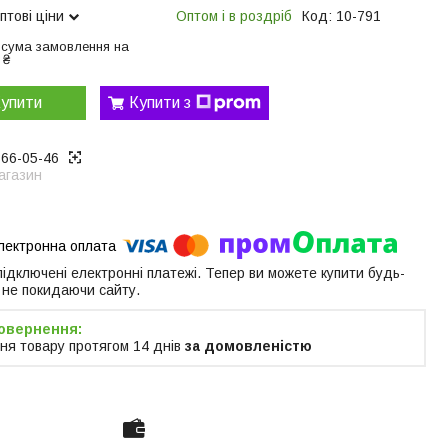
птові ціни
Оптом і в роздріб
Код:
10-791
 сума замовлення на
 ₴
упити
Купити з
866-05-46
агазин
 підключені електронні платежі. Тепер ви можете купити будь-
 не покидаючи сайту.
ня товару протягом 14 днів
за домовленістю