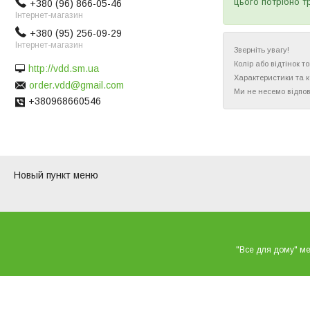
цього потрібно т
+380 (96) 866-05-46
Інтернет-магазин
+380 (95) 256-09-29
Інтернет-магазин
Зверніть увагу!
Колір або відтінок 
http://vdd.sm.ua
Характеристики та 
order.vdd@gmail.com
Ми не несемо відпов
+380968660546
Новый пункт меню