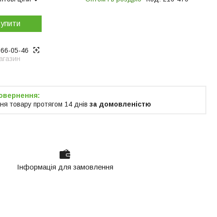
упити
866-05-46
агазин
ня товару протягом 14 днів
за домовленістю
Інформація для замовлення