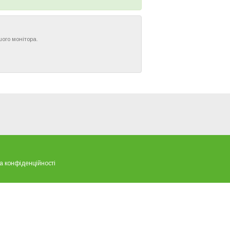
шого монітора.
а конфіденційності