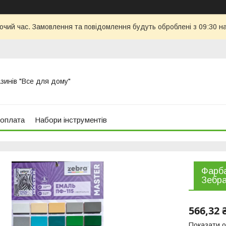
бочий час. Замовлення та повідомлення будуть оброблені з 09:30 н
азинів "Все для дому"
 оплата
Набори інструментів
Фарба
Зебр
566,32 
Показати о