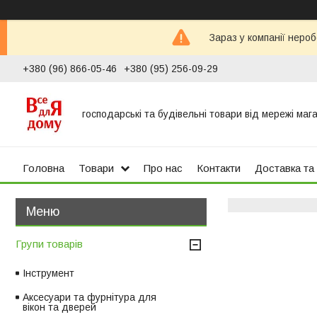
Зараз у компанії неро
+380 (96) 866-05-46
+380 (95) 256-09-29
господарські та будівельні товари від мережі маг
Головна
Товари
Про нас
Контакти
Доставка та
Групи товарів
Інструмент
Аксесуари та фурнітура для
вікон та дверей