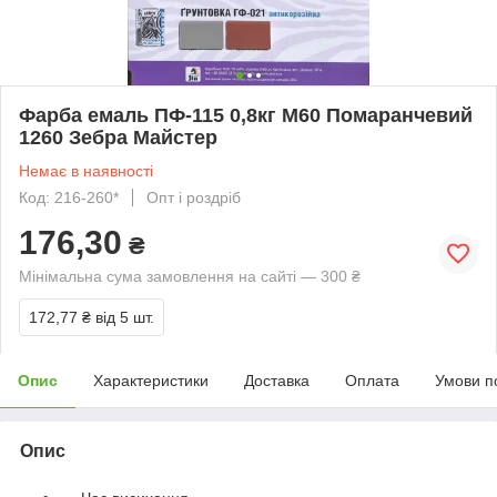
Фарба емаль ПФ-115 0,8кг М60 Помаранчевий
1260 Зебра Майстер
Немає в наявності
Код: 216-260*
Опт і роздріб
176,30
₴
Мінімальна сума замовлення на сайті — 300 ₴
172,77 ₴
від 5 шт.
Опис
Характеристики
Доставка
Оплата
Умови п
Опис