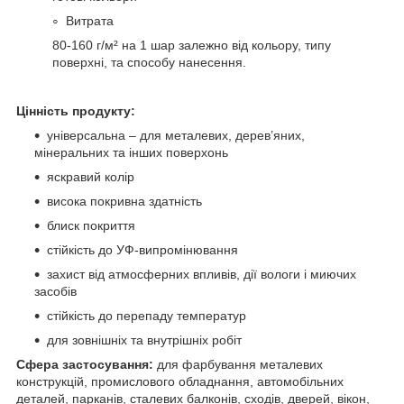
Витрата
80-160 г/м² на 1 шар залежно від кольору, типу
поверхні, та способу нанесення.
Цінність продукту:
універсальна – для металевих, дерев’яних,
мінеральних та інших поверхонь
яскравий колір
висока покривна здатність
блиск покриття
стійкість до УФ-випромінювання
захист від атмосферних впливів, дії вологи і миючих
засобів
стійкість до перепаду температур
для зовнішніх та внутрішніх робіт
Сфера застосування:
для фарбування металевих
конструкцій, промислового обладнання, автомобільних
деталей, парканів, сталевих балконів, сходів, дверей, вікон,