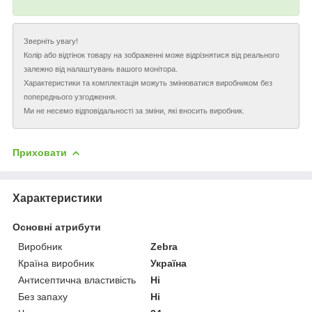
Зверніть увагу!
Колір або відтінок товару на зображенні може відрізнятися від реального
залежно від налаштувань вашого монітора.
Характеристики та комплектація можуть змінюватися виробником без
попереднього узгодження.
Ми не несемо відповідальності за зміни, які вносить виробник.
Приховати
Характеристики
Основні атрибути
Виробник
Zebra
Країна виробник
Україна
Антисептична властивість
Ні
Без запаху
Ні