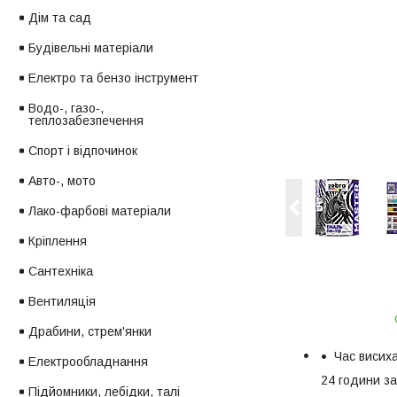
Дім та сад
Будівельні матеріали
Електро та бензо інструмент
Водо-, газо-,
теплозабезпечення
Спорт і відпочинок
Авто-, мото
Лако-фарбові матеріали
Кріплення
Сантехніка
Вентиляція
Драбини, стрем'янки
Час висих
Електрообладнання
24 години за
Підйомники, лебідки, талі