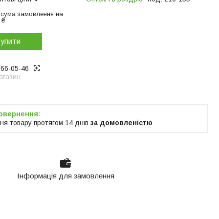
 сума замовлення на
 ₴
упити
866-05-46
агазин
ня товару протягом 14 днів
за домовленістю
Інформація для замовлення