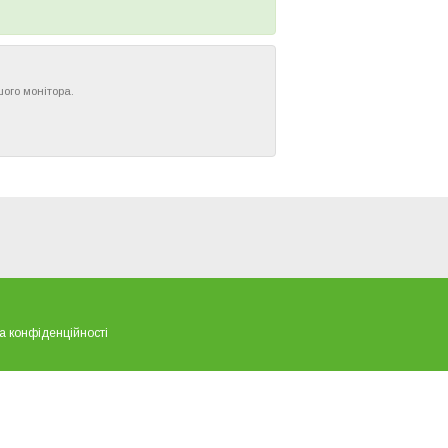
шого монітора.
а конфіденційності