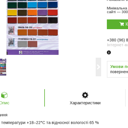
Мінімальна
сайті — 300
К
+380 (96) 
Інтернет-м
повернен
Опис
Характеристики
ання
 температури +18–22°С та відносної вологості 65 %