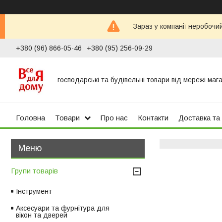
Зараз у компанії неробочи
+380 (96) 866-05-46
+380 (95) 256-09-29
господарські та будівельні товари від мережі маг
Головна
Товари
Про нас
Контакти
Доставка та
Групи товарів
Інструмент
Аксесуари та фурнітура для
вікон та дверей