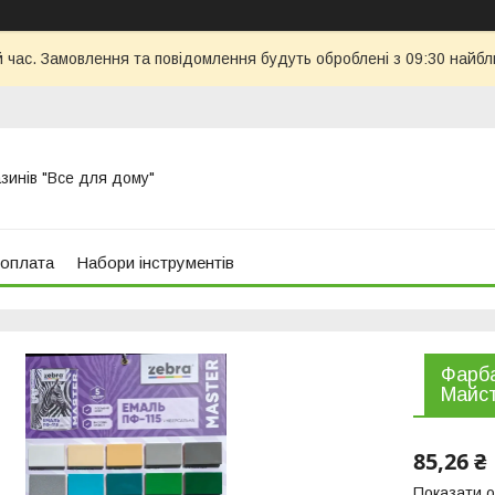
й час. Замовлення та повідомлення будуть оброблені з 09:30 найбл
азинів "Все для дому"
 оплата
Набори інструментів
Фарба
Майс
85,26 ₴
Показати о