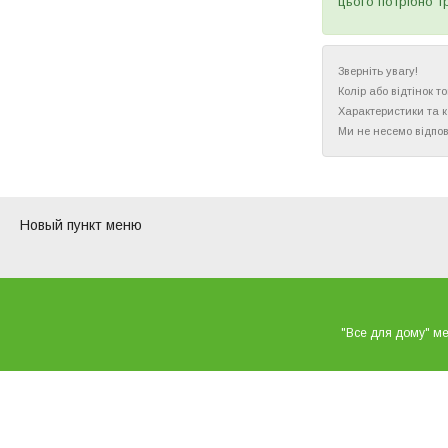
цього потрібно т
Зверніть увагу!
Колір або відтінок 
Характеристики та 
Ми не несемо відпов
Новый пункт меню