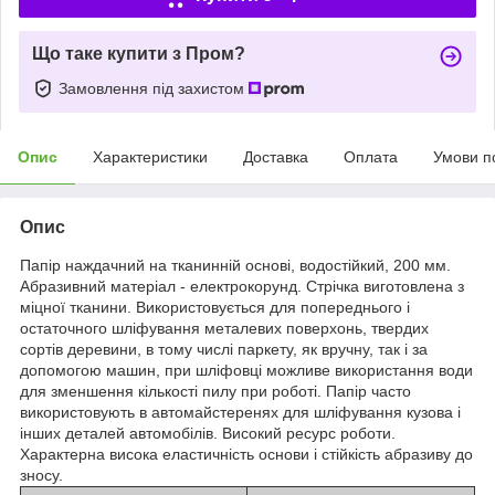
Що таке купити з Пром?
Замовлення під захистом
Опис
Характеристики
Доставка
Оплата
Умови п
Опис
Папір наждачний на тканинній основі, водостійкий, 200 мм.
Абразивний матеріал - електрокорунд. Стрічка виготовлена з
міцної тканини. Використовується для попереднього і
остаточного шліфування металевих поверхонь, твердих
сортів деревини, в тому числі паркету, як вручну, так і за
допомогою машин, при шліфовці можливе використання води
для зменшення кількості пилу при роботі. Папір часто
використовують в автомайстеренях для шліфування кузова і
інших деталей автомобілів. Високий ресурс роботи.
Характерна висока еластичність основи і стійкість абразиву до
зносу.