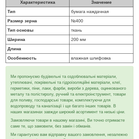
Характеристика
Значение
Тип
бумага наждачная
Размер зерна
№400
Тип основы
ткань
Ширина
200 мм
Длина
Особенность
влажная шлифовка
Ми пропонуємо будівельні та оздоблювальні матеріали,
утеплювачі, покрівельні та гідроізоляційні матеріали, клеї,
герметики, піни, лаки, фарби, вироби з дерева, оцинкованого
металу та полістиролу, ручний та електроінструмент, товари
для поливу, господарські товари, комплектуючи для
водопроводу та каналізації і ще багато інших товарів. В
наших магазинах завжди широкий асортимент та низькі ціни.
Замовляючи товари в нашому магазині, Ви точно отримаєте
саме те, що замовили, без замін і обманів.
Ми гарантуємо вам відправку вашого замовлення, незалежно