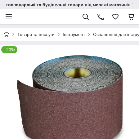
господарські та будівельні товари від мережі магазинів "В
Товари та послуги
Інструмент
Оснащення для інстр
–20%