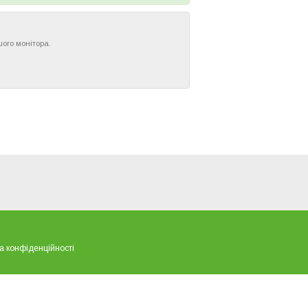
шого монітора.
а конфіденційності