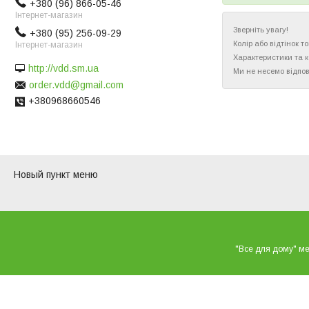
+380 (96) 866-05-46
Інтернет-магазин
Зверніть увагу!
+380 (95) 256-09-29
Колір або відтінок 
Інтернет-магазин
Характеристики та 
http://vdd.sm.ua
Ми не несемо відпов
order.vdd@gmail.com
+380968660546
Новый пункт меню