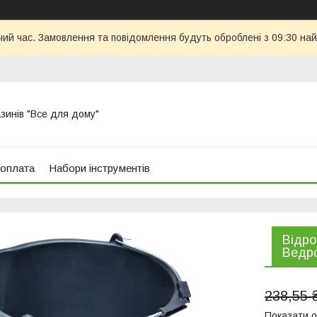
чий час. Замовлення та повідомлення будуть оброблені з 09:30 най
азинів "Все для дому"
 оплата
Набори інструментів
Відро
Ведро
238,55 
Показати о