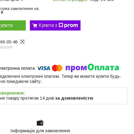
 сума замовлення на
 ₴
упити
Купити з
866-05-46
агазин
 підключені електронні платежі. Тепер ви можете купити будь-
 не покидаючи сайту.
ня товару протягом 14 днів
за домовленістю
Інформація для замовлення