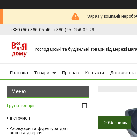
Зараз у компанії неробо
+380 (96) 866-05-46
+380 (95) 256-09-29
господарські та будівельні товари від мережі маг
Головна
Товари
Про нас
Контакти
Доставка та
Групи товарів
Інструмент
–20%
Аксесуари та фурнітура для
вікон та дверей