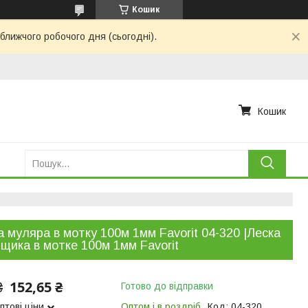
Кошик
ближчого робочого дня (сьогодні).
Кошик
 муляра в мотку 100м 1мм Favorit 04-320 |Леска
щика в мотке 100м 1мм Favorit
152,65 ₴
₴
Готово до відправки
птові ціни
Оптом і в роздріб
Код:
04-320