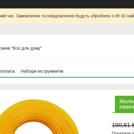
чий час. Замовлення та повідомлення будуть оброблені з 09:30 най
азинів "Все для дому"
 оплата
Набори інструментів
Жилка
камен
190,81 
Показати о