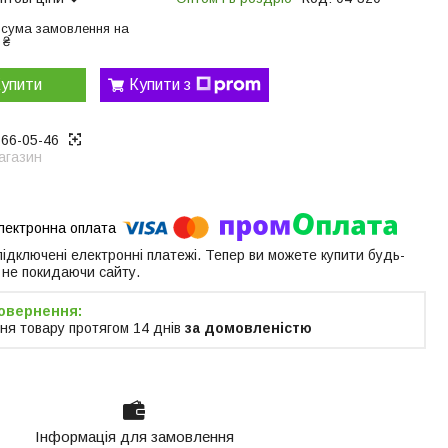
 сума замовлення на
 ₴
упити
Купити з
866-05-46
агазин
 підключені електронні платежі. Тепер ви можете купити будь-
 не покидаючи сайту.
ня товару протягом 14 днів
за домовленістю
Інформація для замовлення