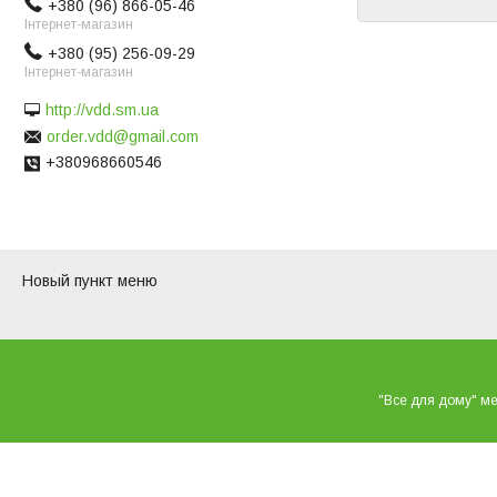
+380 (96) 866-05-46
Інтернет-магазин
+380 (95) 256-09-29
Інтернет-магазин
http://vdd.sm.ua
order.vdd@gmail.com
+380968660546
Новый пункт меню