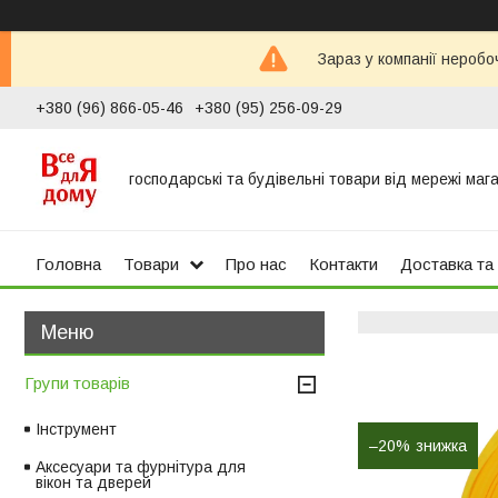
Зараз у компанії неробо
+380 (96) 866-05-46
+380 (95) 256-09-29
господарські та будівельні товари від мережі маг
Головна
Товари
Про нас
Контакти
Доставка та
Групи товарів
Інструмент
–20%
Аксесуари та фурнітура для
вікон та дверей