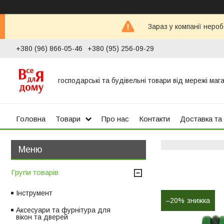
Зараз у компанії неро
+380 (96) 866-05-46
+380 (95) 256-09-29
господарські та будівельні товари від мережі маг
Головна
Товари
Про нас
Контакти
Доставка та
Групи товарів
Інструмент
–20%
Аксесуари та фурнітура для
вікон та дверей