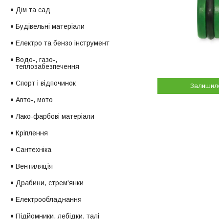
Дім та сад
Будівельні матеріали
Електро та бензо інструмент
Водо-, газо-,
теплозабезпечення
Спорт і відпочинок
Залишил
Авто-, мото
Лако-фарбові матеріали
Кріплення
Сантехніка
Вентиляція
Драбини, стрем'янки
Електрообладнання
Підйомники, лебідки, талі