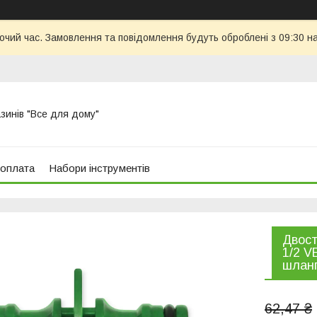
бочий час. Замовлення та повідомлення будуть оброблені з 09:30 н
азинів "Все для дому"
 оплата
Набори інструментів
Двост
1/2 V
шланг
62,47 ₴