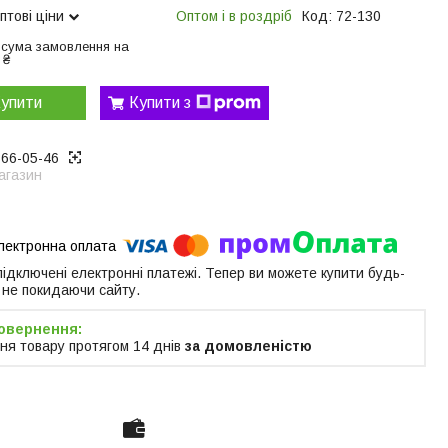
птові ціни
Оптом і в роздріб
Код:
72-130
 сума замовлення на
 ₴
упити
Купити з
866-05-46
агазин
 підключені електронні платежі. Тепер ви можете купити будь-
 не покидаючи сайту.
ня товару протягом 14 днів
за домовленістю