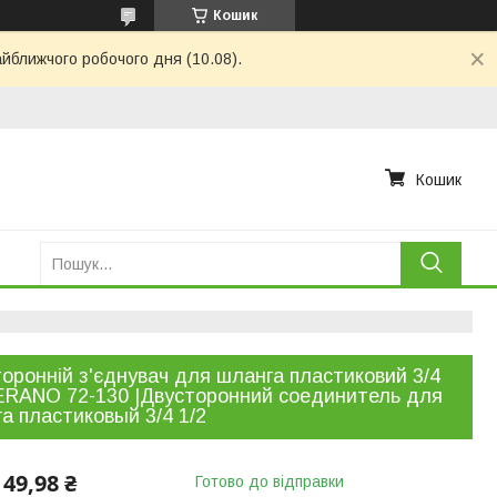
Кошик
айближчого робочого дня (10.08).
Кошик
оронній з'єднувач для шланга пластиковий 3/4
ERANO 72-130 |Двусторонний соединитель для
а пластиковый 3/4 1/2
49,98 ₴
Готово до відправки