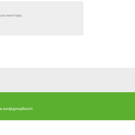
шого монітора.
а конфіденційності