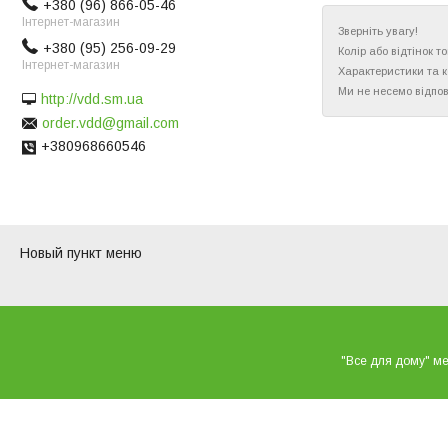
+380 (96) 866-05-46
Інтернет-магазин
Зверніть увагу!
+380 (95) 256-09-29
Колір або відтінок 
Інтернет-магазин
Характеристики та 
Ми не несемо відпов
http://vdd.sm.ua
order.vdd@gmail.com
+380968660546
Новый пункт меню