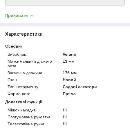
Приховати
Характеристики
Основні
Виробник
Verano
Максимальний діаметр
13 мм
реза
Загальна довжина
175 мм
Стан
Новий
Тип інструменту
Садові секатори
Форма леза
Пряма
Додаткові функції
Мішок насадка
Ні
Прогумована рукоятка
Ні
Телескопічна ручка
Ні