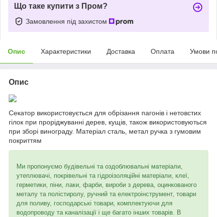
Що таке купити з Пром?
Замовлення під захистом
Опис
Характеристики
Доставка
Оплата
Умови п
Опис
Секатор використовується для обрізання пагонів і нетовстих
гілок при проріджуванні дерев, кущів, також використовуються
при зборі винограду. Матеріал сталь, метал ручка з гумовим
покриттям
Ми пропонуємо будівельні та оздоблювальні матеріали,
утеплювачі, покрівельні та гідроізоляційні матеріали, клеї,
герметики, піни, лаки, фарби, вироби з дерева, оцинкованого
металу та полістиролу, ручний та електроінструмент, товари
для поливу, господарські товари, комплектуючи для
водопроводу та каналізації і ще багато інших товарів. В