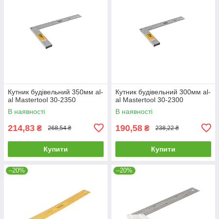
Кутник будівельний 350мм al-
Кутник будівельний 300мм al-
al Mastertool 30-2350
al Mastertool 30-2300
В наявності
В наявності
214,83
190,58
₴
₴
268,54 ₴
238,22 ₴
Купити
Купити
–20%
–20%