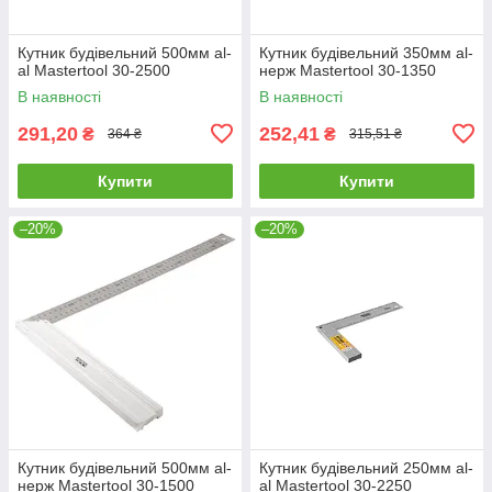
Кутник будівельний 500мм al-
Кутник будівельний 350мм al-
al Mastertool 30-2500
нерж Mastertool 30-1350
В наявності
В наявності
291,20
252,41
₴
₴
364 ₴
315,51 ₴
Купити
Купити
–20%
–20%
Кутник будівельний 500мм al-
Кутник будівельний 250мм al-
нерж Mastertool 30-1500
al Mastertool 30-2250