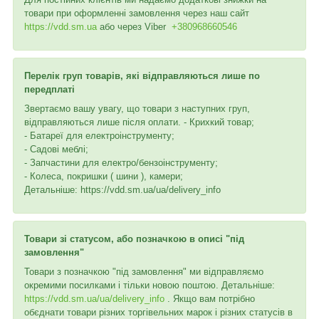
товари при оформленні замовлення через наш сайт
https://vdd.sm.ua
або через
Viber
+380968660546
Перелік груп товарів, які відправляються лише по
передплаті
Звертаємо вашу увагу, що товари з наступних груп,
відправляються лише після оплати. - Крихкий товар;
- Батареї для електроінструменту;
- Садові меблі;
- Запчастини для електро/бензоінструменту;
- Колеса, покришки ( шини ), камери;
Детальніше: https://vdd.sm.ua/ua/delivery_info
Товари зі статусом, або позначкою в описі "під
замовлення"
Товари з позначкою "під замовлення" ми відправляємо
окремими посилками і тільки новою поштою. Детальніше:
https://vdd.sm.ua/ua/delivery_info
. Якщо вам потрібно
обєднати товари різних торгівельних марок і різних статусів в