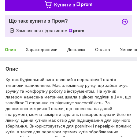
Купити з
Що таке купити з Пром?
Замовлення під захистом
Опис
Характеристики
Доставка
Оплата
Умови п
Опис
Кутник будівельний виготовлений з нержавіючої сталі з
титанови напиленням. Має алюмінієву ручку, що забезпечує
зручну та комфортну роботу з інструментом. На кутник
лазером нанесена метрична шкала з ціною поділки в 1мм, що
запобігає її стиранню та підвищує зносостійкість. За
допомогою метричної шкали, що нанесена на даний
інструмент, можна виміряти відстань і використовувати його як
лінійку. Даний кутник має отвір для підвішування для зручного
зберігання. Використовується для розмітки і перевірки прямих
кутів, а також для перевірки прямих кутів оброблюваних