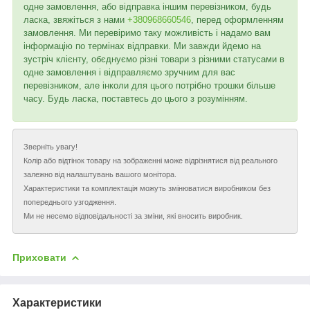
одне замовлення, або відправка іншим перевізником, будь
ласка, звяжіться з нами
+380968660546
, перед оформленням
замовлення. Ми перевіримо таку можливість і надамо вам
інформацію по термінах відправки. Ми завжди йдемо на
зустріч клієнту, обєднуємо різні товари з різними статусами в
одне замовлення і відправляємо зручним для вас
перевізником, але інколи для цього потрібно трошки більше
часу. Будь ласка, поставтесь до цього з розумінням.
Зверніть увагу!
Колір або відтінок товару на зображенні може відрізнятися від реального
залежно від налаштувань вашого монітора.
Характеристики та комплектація можуть змінюватися виробником без
попереднього узгодження.
Ми не несемо відповідальності за зміни, які вносить виробник.
Приховати
Характеристики