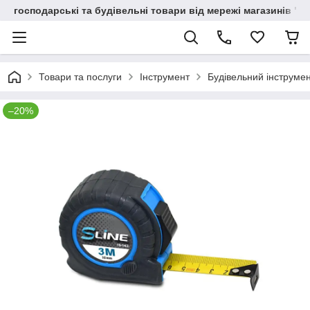
господарські та будівельні товари від мережі магазинів "В
Товари та послуги
Інструмент
Будівельний інструме
–20%