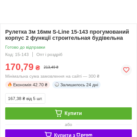
Рулетка 3м 16мм S-Line 15-143 прогумований
корпус 2 функції строительная будівельна
Готово до відправки
Код: 15-143
Опт і роздріб
170,79
₴
213,49 ₴
Мінімальна сума замовлення на сайті — 300 ₴
Економія
42.70 ₴
Залишилось
24 дні
167,38 ₴
від 5 шт.
Купити
або
Купити з