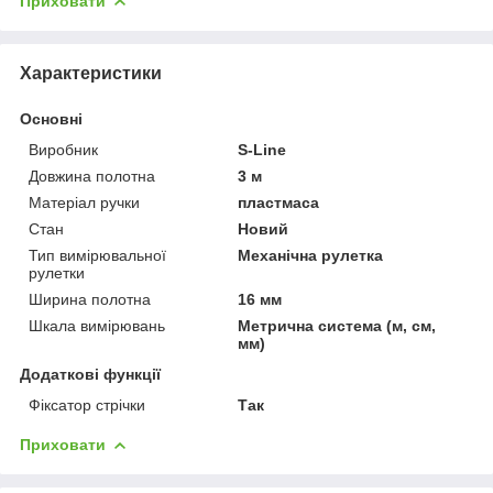
Приховати
Характеристики
Основні
Виробник
S-Line
Довжина полотна
3 м
Матеріал ручки
пластмаса
Стан
Новий
Тип вимірювальної
Механічна рулетка
рулетки
Ширина полотна
16 мм
Шкала вимірювань
Метрична система (м, см,
мм)
Додаткові функції
Фіксатор стрічки
Так
Приховати