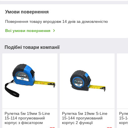
Умови повернення
Повернення товару впродовж 14 днів за домовленістю
Всі умови повернення
Подібні товари компанії
Рулетка 5м 19мм S-Line
Рулетка 5м 19мм S-Line
Руле
15-114 прогумований
15-144 прогумований
15-1
корпус з фіксатором
корпус 2 функції
корп
строительная будівельна
строительная будівельна
стро