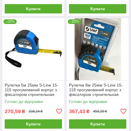
Купити
Купити
–20%
–20%
Рулетка 5м 25мм S-Line 15-
Рулетка 8м 25мм S-Line 15-
115 прогумований корпус з
118 прогумований корпус з
фіксатором строительная
фіксатором строительная
будівельна
будівельна
Готово до відправки
Готово до відправки
270,59
367,43
₴
₴
338,24 ₴
459,29 ₴
Купити
Купити