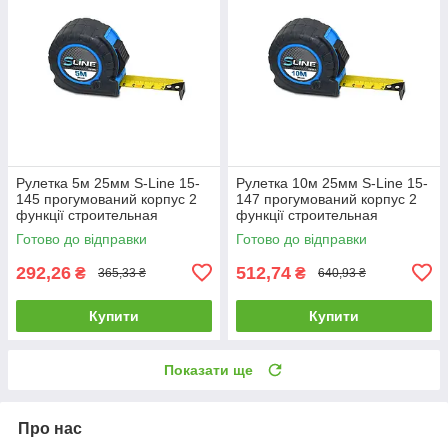
Рулетка 5м 25мм S-Line 15-
Рулетка 10м 25мм S-Line 15-
145 прогумований корпус 2
147 прогумований корпус 2
функції строительная
функції строительная
будівельна
будівельна
Готово до відправки
Готово до відправки
292,26
512,74
₴
₴
365,33 ₴
640,93 ₴
Купити
Купити
Показати ще
Про нас