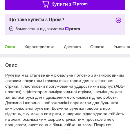
Купити з
Що таке купити з Пром?
Замовлення під захистом
Опис
Характеристики
Доставка
Оплата
Умови п
Опис
Рулетка має сталеве вимірювальне полотно з антикорозійним
лаковим покриттям і гачком фіксатором для закріплення
стрічки. Пластиковий прогумований ударостійкий корпус (АВS-
пластик) з фіксатором вимірювальної стрічки, і ремінцем для
запастися руки для підвищення ергономіки під час роботи.
Довжина і ширина - найважливіші параметри для будь-якої
вимірювальної рулетки. Довжина рулетки говорить про
відстань, яку можна виміряти, а ширина відповідає за стійкість
на злам, оскільки чим ширше стрічка, тим простіше з нею
працювати, адже вона є більш стійка на злам. Покриття