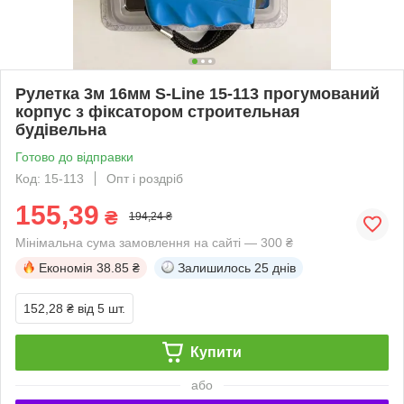
Рулетка 3м 16мм S-Line 15-113 прогумований
корпус з фіксатором строительная
будівельна
Готово до відправки
Код: 15-113
Опт і роздріб
155,39
₴
194,24 ₴
Мінімальна сума замовлення на сайті — 300 ₴
Економія
38.85 ₴
Залишилось
25 днів
152,28 ₴
від 5 шт.
Купити
або