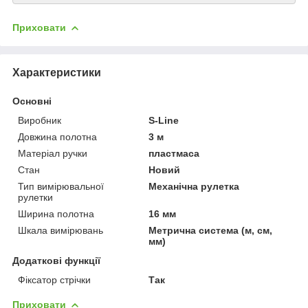
Приховати
Характеристики
Основні
Виробник
S-Line
Довжина полотна
3 м
Матеріал ручки
пластмаса
Стан
Новий
Тип вимірювальної
Механічна рулетка
рулетки
Ширина полотна
16 мм
Шкала вимірювань
Метрична система (м, см,
мм)
Додаткові функції
Фіксатор стрічки
Так
Приховати