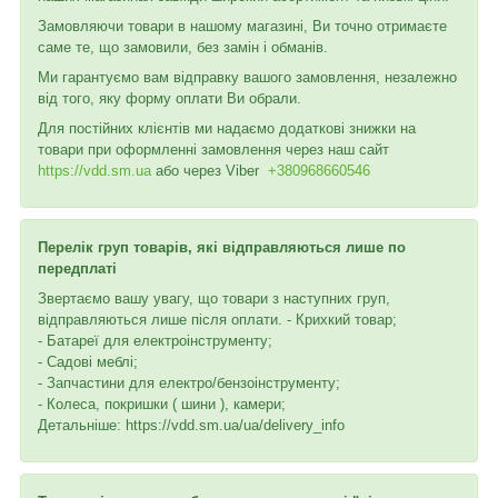
Замовляючи товари в нашому магазині, Ви точно отримаєте
саме те, що замовили, без замін і обманів.
Ми гарантуємо вам відправку вашого замовлення, незалежно
від того, яку форму оплати Ви обрали.
Для постійних клієнтів ми надаємо додаткові знижки на
товари при оформленні замовлення через наш сайт
https://vdd.sm.ua
або через
Viber
+380968660546
Перелік груп товарів, які відправляються лише по
передплаті
Звертаємо вашу увагу, що товари з наступних груп,
відправляються лише після оплати. - Крихкий товар;
- Батареї для електроінструменту;
- Садові меблі;
- Запчастини для електро/бензоінструменту;
- Колеса, покришки ( шини ), камери;
Детальніше: https://vdd.sm.ua/ua/delivery_info