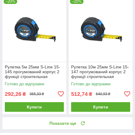
–20%
–20%
Рулетка 5м 25мм S-Line 15-
Рулетка 10м 25мм S-Line 15-
145 прогумований корпус 2
147 прогумований корпус 2
функції строительная
функції строительная
будівельна
будівельна
Готово до відправки
Готово до відправки
292,26
512,74
₴
₴
365,33 ₴
640,93 ₴
Купити
Купити
Показати ще