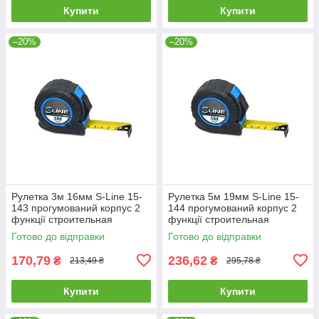
Купити
Купити
–20%
–20%
Рулетка 3м 16мм S-Line 15-
Рулетка 5м 19мм S-Line 15-
143 прогумований корпус 2
144 прогумований корпус 2
функції строительная
функції строительная
будівельна
будівельна
Готово до відправки
Готово до відправки
170,79
236,62
₴
₴
213,49 ₴
295,78 ₴
Купити
Купити