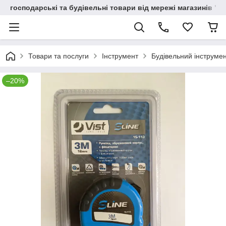
господарські та будівельні товари від мережі магазинів "В
Товари та послуги
Інструмент
Будівельний інструме
–20%