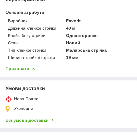
Основні атрибути
Виробник
Favorit
Довжина клейкої стрічки
40 м
Клейкі боку стрічки
Одностороння
Стан
Новий
Тип клейкої стрічки
Малярська стрічка
Ширина клейкої стрічки
19 мм
Приховати
Умови доставки
Нова Пошта
Укрпошта
Всі умови доставки