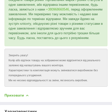
одне замовлення, або відправка іншим перевізником, будь
ласка, звяжіться з нами
+380968660546
, перед оформленням
замовлення. Ми перевіримо таку можливість і надамо вам
інформацію по термінах відправки. Ми завжди йдемо на
зустріч клієнту, обєднуємо різні товари з різними статусами в
одне замовлення і відправляємо зручним для вас
перевізником, але інколи для цього потрібно трошки більше
часу. Будь ласка, поставтесь до цього з розумінням.
Зверніть увагу!
Колір або відтінок товару на зображенні може відрізнятися від реального
залежно від налаштувань вашого монітора.
Характеристики та комплектація можуть змінюватися виробником без
попереднього узгодження.
Ми не несемо відповідальності за зміни, які вносить виробник.
Приховати
Характеристики