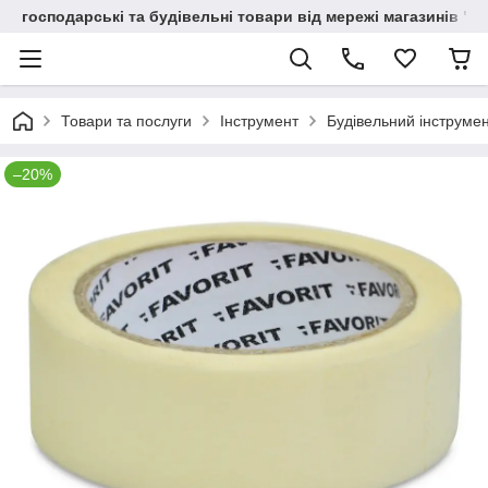
господарські та будівельні товари від мережі магазинів "В
Товари та послуги
Інструмент
Будівельний інструме
–20%