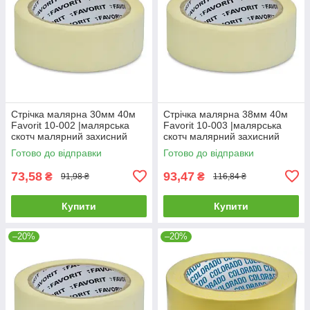
Стрічка малярна 30мм 40м
Стрічка малярна 38мм 40м
Favorit 10-002 |малярська
Favorit 10-003 |малярська
скотч малярний захисний
скотч малярний захисний
Готово до відправки
Готово до відправки
73,58
93,47
₴
₴
91,98 ₴
116,84 ₴
Купити
Купити
–20%
–20%