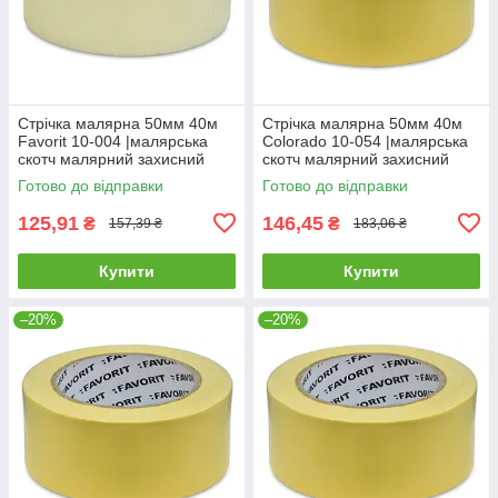
Стрічка малярна 50мм 40м
Стрічка малярна 50мм 40м
Favorit 10-004 |малярська
Colorado 10-054 |малярська
скотч малярний захисний
скотч малярний захисний
Готово до відправки
Готово до відправки
125,91
146,45
₴
₴
157,39 ₴
183,06 ₴
Купити
Купити
–20%
–20%