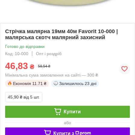
Стрічка малярна 19мм 40м Favorit 10-000 |
малярська скотч малярний захисний
Готово до відправки
Код: 10-000
Опт і роздріб
46,83
₴
58,54 ₴
Мінімальна сума замовлення на сайті — 300 ₴
Економія
11.71 ₴
Залишилось
23 дні
45,90 ₴
від 5 шт.
Купити
або
Купити з