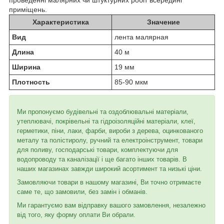
приміщень.
Характеристика
Значение
Вид
лента малярная
Длина
40 м
Ширина
19 мм
Плотность
85-90 мкм
Ми пропонуємо будівельні та оздоблювальні матеріали,
утеплювачі, покрівельні та гідроізоляційні матеріали, клеї,
герметики, піни, лаки, фарби, вироби з дерева, оцинкованого
металу та полістиролу, ручний та електроінструмент, товари
для поливу, господарські товари, комплектуючи для
водопроводу та каналізації і ще багато інших товарів. В
наших магазинах завжди широкий асортимент та низькі ціни.
Замовляючи товари в нашому магазині, Ви точно отримаєте
саме те, що замовили, без замін і обманів.
Ми гарантуємо вам відправку вашого замовлення, незалежно
від того, яку форму оплати Ви обрали.