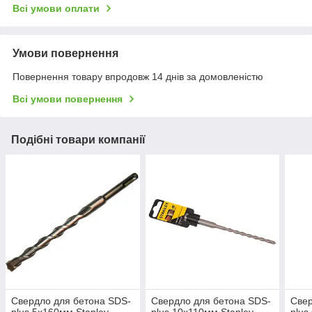
Всі умови оплати
Умови повернення
Повернення товару впродовж 14 днів за домовленістю
Всі умови повернення
Подібні товари компанії
Свердло для бетона SDS-
Свердло для бетона SDS-
Свер
plus 5х160мм Stanley
plus 10х110мм Stanley
plus