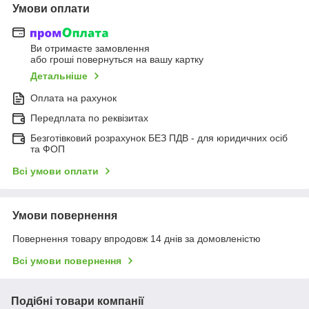
Умови оплати
Ви отримаєте замовлення
або гроші повернуться на вашу картку
Детальніше
Оплата на рахунок
Передплата по реквізитах
Безготівковий розрахунок БЕЗ ПДВ - для юридичних осіб
та ФОП
Всі умови оплати
Умови повернення
Повернення товару впродовж 14 днів за домовленістю
Всі умови повернення
Подібні товари компанії