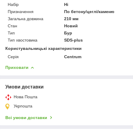
Набір
Ні
Призначення
По бетону/цеглі/каменю
Загальна довжина
210 мм
Стан
Новий
Тип
Бур
Тип хвостовика
SDS-plus
Користувальницькі характеристики
Серія
Centrum
Приховати
Умови доставки
Нова Пошта
Укрпошта
Всі умови доставки