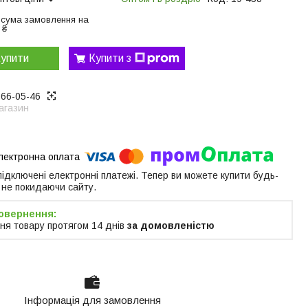
 сума замовлення на
 ₴
упити
Купити з
866-05-46
агазин
 підключені електронні платежі. Тепер ви можете купити будь-
 не покидаючи сайту.
ня товару протягом 14 днів
за домовленістю
Інформація для замовлення