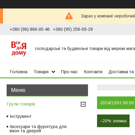
Зараз у компанії неробочи
+380 (96) 866-05-46
+380 (95) 256-09-29
господарські та будівельні товари від мережі маг
Головна
Товари
Про нас
Контакти
Доставка та
2024/12/01 00:00
Групи товарів
Інструмент
–20%
Аксесуари та фурнітура для
вікон та дверей