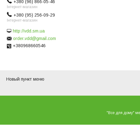
+380 (96) 866-05-46
Інтернет-магазин
+380 (95) 256-09-29
Інтернет-магазин
http://vdd.sm.ua
order.vdd@gmail.com
+380968660546
Новый пункт меню