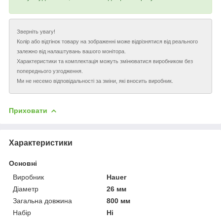
Зверніть увагу!
Колір або відтінок товару на зображенні може відрізнятися від реального
залежно від налаштувань вашого монітора.
Характеристики та комплектація можуть змінюватися виробником без
попереднього узгодження.
Ми не несемо відповідальності за зміни, які вносить виробник.
Приховати
Характеристики
Основні
Виробник
Hauer
Діаметр
26 мм
Загальна довжина
800 мм
Набір
Ні