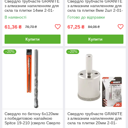
Свердло трубчасте GRANITE
Свердло трубчасте GRANITE
з алмазним напиленням для
з алмазним напиленням для
скла та плитки 14мм 2-01-
скла та плитки 8мм 2шт 2-01-
214 |Сверло трубчатое
208 |Сверло трубчатое
В наявності
Готово до відправки
GRANITE с алмазным
GRANITE с алмазным
напылением
61,36
67,25
₴
₴
76,70 ₴
84,06 ₴
Купити
Купити
–20%
–20%
Свердло по бетону 6х120мм
Свердло трубчасте GRANITE
з победитовою напайкою
з алмазним напиленням для
Spitce 19-210 |сверло Сверло
скла та плитки 20мм 2-01-
по бетону 6х120мм с
220 |Сверло трубчатое