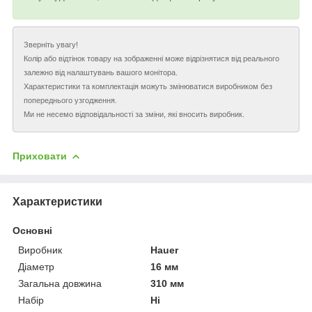
Зверніть увагу!
Колір або відтінок товару на зображенні може відрізнятися від реального
залежно від налаштувань вашого монітора.
Характеристики та комплектація можуть змінюватися виробником без
попереднього узгодження.
Ми не несемо відповідальності за зміни, які вносить виробник.
Приховати
Характеристики
Основні
Виробник
Hauer
Діаметр
16 мм
Загальна довжина
310 мм
Набір
Ні