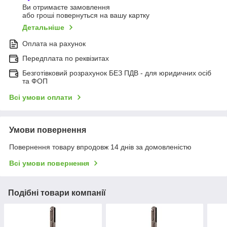
Ви отримаєте замовлення
або гроші повернуться на вашу картку
Детальніше
Оплата на рахунок
Передплата по реквізитах
Безготівковий розрахунок БЕЗ ПДВ - для юридичних осіб
та ФОП
Всі умови оплати
Умови повернення
Повернення товару впродовж 14 днів за домовленістю
Всі умови повернення
Подібні товари компанії