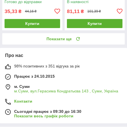
Готово до відправки
В наявності
победитовой напайкой Spitce
GRANITE с алмазным
напылением
35,33
81,11
₴
₴
44,16 ₴
101,39 ₴
Купити
Купити
Показати ще
Про нас
98% позитивних з 351 відгука за рік
Працює з 24.10.2015
м. Суми
м.Суми, вул.Герасима Кондратьєва 143 , Суми, Україна
Контакти
Сьогодні працює з 09:30 до 16:30
Показати весь графік роботи